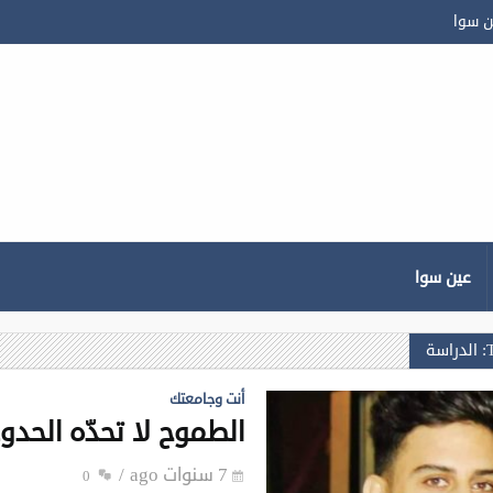
ن سوا
عين سوا
ة
أنت وجامعتك
الطموح لا تحدّه الحدو
7 سنوات ago
0