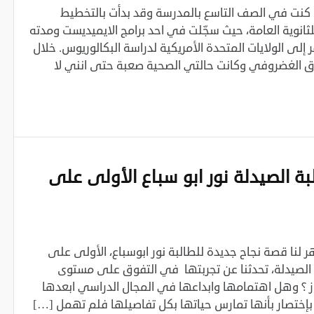
كنت في الصف التاسع بالمدرسة وقد بدأت بالتخطيط
انوية العامة، حيث سجّلت في احد برامج الايميديست ومدته
لى الولايات المتحدة الأمريكية لدراسة البكالوريوس. خلال
نزلاق الغضروفي وكانت حالتي الصحية صعبة حتى انني لا
بة الصيدلة نور ابو سباع الأولى على
لنا قصة نجاح جديدة للطالبة نور ابوسباع، الأولى على
لصيدلة، تحدثنا عن تجربتها في التفوق على مستوى
 ؟ وهل اهتمامها وابداعها في المجال الدراسي ابعدها
ر بإختصار بأنها تمارس حياتها بكل تفاصيلها فلم تهمل […]