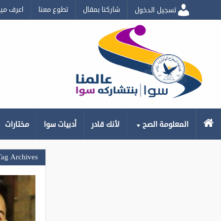
شاركنا بمقال
تطوع معنا
اعرف مي
تسجيل الدخول
الرئيسية
المعلومة الصح
لأنك قادر
أدبيات سوا
مختارات
Tag Archives: الدراس