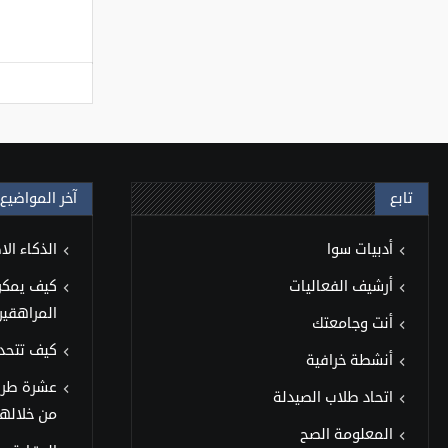
تابع
آخر المواضيع
أدبيات سوا
الذكاء ال
أرشيف الفعاليات
كيف يمكن 
المراهقين
أنت وجامعتك
كيف تتحد
أنشطة خرافية
عشرة طر
اتحاد طلاب الصيدلة
من خلالها
المعلومة الصح