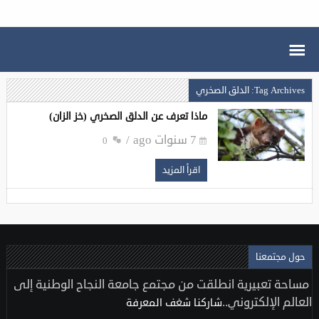
Tag Archives: الدلق الصخري
ماذا تعرف عن الدلق الصخري (خز الزان)
7 سنوات ago
0
اقرأ المزيد
حول مجتمعنا
مساحة تعبيرية انطلقت من مجتمع جامعة النجاح الوطنية إلى
العالم الإلكتروني..
شاركنا شغف المعرفة