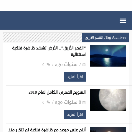
Tag Archives: القمر الأزرق
“القمر الأزرق”.. الأرض تشهد ظاهرة فلكية
استثنائية
7 سنوات ago
0
اقرأ المزيد
التقويم القمري الكامل لعام 2018‏
8 سنوات ago
0
اقرأ المزيد
أنتم على موعد مع ظاهرة فلكية لم تتكرر منذ