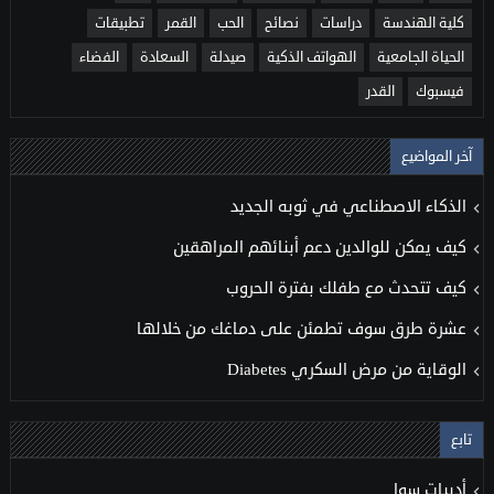
كلية الهندسة
دراسات
نصائح
الحب
القمر
تطبيقات
الحياة الجامعية
الهواتف الذكية
صيدلة
السعادة
الفضاء
فيسبوك
القدر
آخر المواضيع
الذكاء الاصطناعي في ثوبه الجديد
كيف يمكن للوالدين دعم أبنائهم المراهقين
كيف تتحدث مع طفلك بفترة الحروب
عشرة طرق سوف تطمئن على دماغك من خلالها
الوقاية من مرض السكري Diabetes
تابع
أدبيات سوا