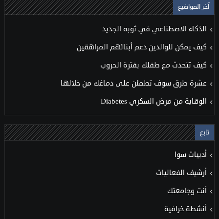
آخر المواضيع
الذكاء الاصطناعي في ثوبه الجديد
كيف يمكن للوالدين دعم أبنائهم المراهقين
كيف تتحدث مع طفلك بفترة الحروب
عشرة طرق سوف تطمئن على دماغك من خلالها
الوقاية من مرض السكري Diabetes
تابع
أدبيات سوا
أرشيف الفعاليات
أنت وجامعتك
أنشطة خرافية