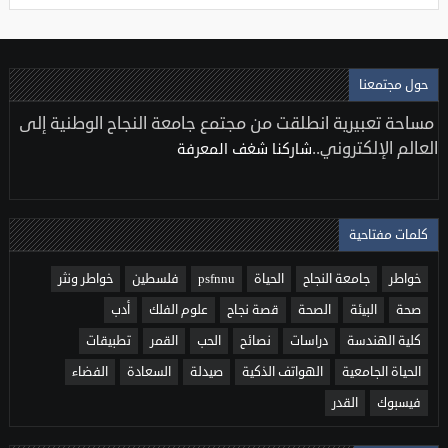
حول مجتمعنا
مساحة تعبيرية انطلقت من مجتمع جامعة النجاح الوطنية إلى
العالم الإلكتروني..
شاركنا شغف المعرفة
كلمات مفتاحية
خواطر
جامعة النجاح
الحياة
psfnnu
فلسطين
خواطر ونثر
صحة
البيئة
الصحة
قصة نجاح
علوم الفلك
أدب
كلية الهندسة
دراسات
نصائح
الحب
القمر
تطبيقات
الحياة الجامعية
الهواتف الذكية
صيدلة
السعادة
الفضاء
فيسبوك
القدر