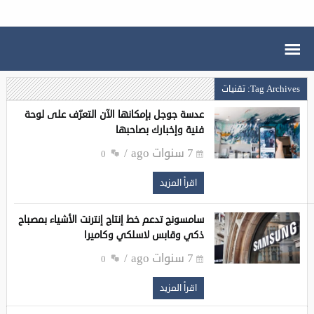
Tag Archives: تقنيات
عدسة جوجل بإمكانها الآن التعرّف على لوحة
فنية وإخبارك بصاحبها
7 سنوات ago
0
اقرأ المزيد
سامسونج تدعم خط إنتاج إنترنت الأشياء بمصباح
ذكي وقابس لاسلكي وكاميرا
7 سنوات ago
0
اقرأ المزيد