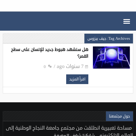
Tag Archives: جيف بيزوس
هل سنشهد هبوط جديد للإنسان على سطح
القمر؟
7 سنوات ago
0
اقرأ المزيد
حول مجتمعنا
مساحة تعبيرية انطلقت من مجتمع جامعة النجاح الوطنية إلى
العالم الإلكتروني..
شاركنا شغف المعرفة