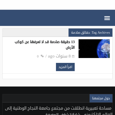
Tag Archives: حقائق صادمة
‏13 حقيقة صادمة قد لا تعرفها عن كوكب
الأرض
8 سنوات ago
0
اقرأ المزيد
حول مجتمعنا
مساحة تعبيرية انطلقت من مجتمع جامعة النجاح الوطنية إلى
العالم الإلكتروني..
شاركنا شغف المعرفة