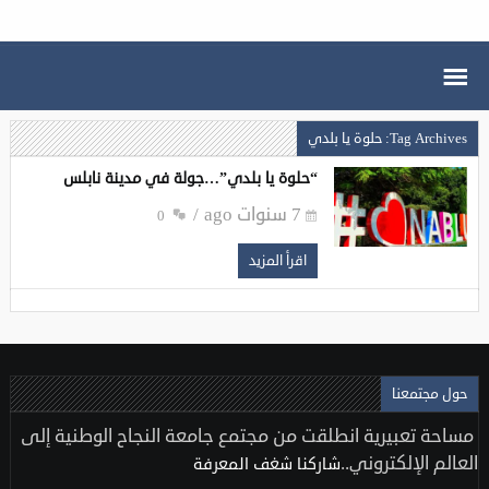
Tag Archives: حلوة يا بلدي
“حلوة يا بلدي”…جولة في مدينة نابلس
7 سنوات ago
0
اقرأ المزيد
حول مجتمعنا
مساحة تعبيرية انطلقت من مجتمع جامعة النجاح الوطنية إلى
العالم الإلكتروني..
شاركنا شغف المعرفة