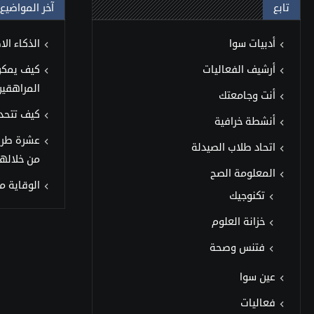
تابع
آخر المواضيع
أدبيات سوا
الذكاء ال
أرشيف الفعاليات
كيف يمكن 
المراهقين
أنت وجامعتك
كيف تتحد
أنشطة خرافية
عشرة طر
اتحاد طلاب الصيدلة
من خلالها
المعلومة الصح
الوقاية من 
تكنوجيك
خزانة العلوم
فتنس وصحة
عين سوا
فعاليات