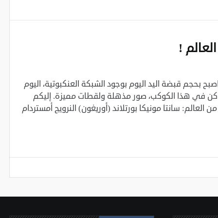
لعالم !
اصبح بحجم قبضة اليد اليوم بوجود الشبكة العنكبوتية، اليوم
كن في هذا الكوكب، صور مذهلة ولقطات مميزة. إليكم
لعالم: سانتا مونيكا بورتلاند (أوريغون) النرويج أمستردام