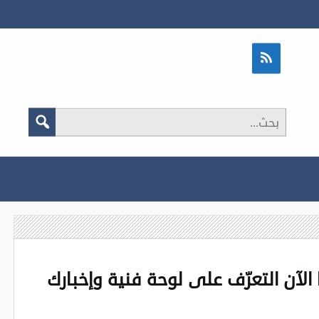
لآن التعرّف على لوحة فنية وإخبارك