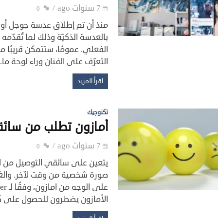
7 سنوات ago
0
بالعدسة الذكيّة وذلك لما تُقدّمه
الفعلي. عمومًا، ستتمكن قريبًا
التعرّف على الفنان وراء لوحة م
اقرأ المزيد
تكنوجيك
أمازون تطلب من سائق
7 سنوات ago
0
يتعين على سائقي التوصيل من اما
صورة شخصية من وقت لآخر. والغا
الأمازون يضطرون للحصول على كا