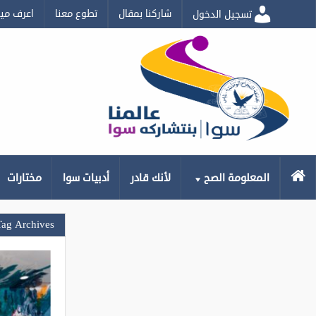
شاركنا بمقال
تطوع معنا
اعرف مي
تسجيل الدخول
الرئيسية
المعلومة الصح
لأنك قادر
أدبيات سوا
مختارات
Tag Archives: صو