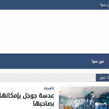
ن سوا
عين سوا
ر
تكنوجيك
عدسة جوجل بإمكانها ا
بصاحبها