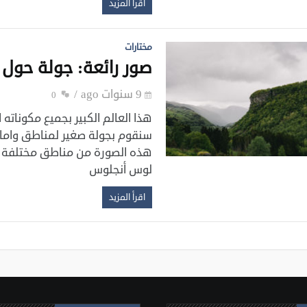
اقرأ المزيد
مختارات
صور رائعة: جولة حول ا
9 سنوات ago
0
هذا العالم الكبير بجميع مكوناته 
سنقوم بجولة صغير لمناطق واما
هذه الصورة من مناطق مختلفة من ا
لوس أنجلوس
اقرأ المزيد