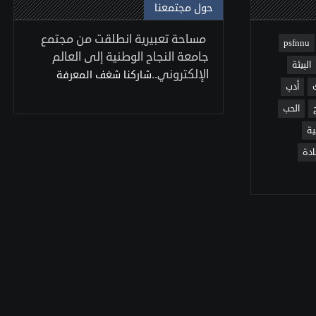
حول مجتمعنا
مساحة تعبيرية انطلقت من مجتمع
psfnnu
جامعة النجاح الوطنية إلى العالم
البيئة
الإلكتروني..
شاركنا شغف المعرفة
أدب
الحب
ية
ادة