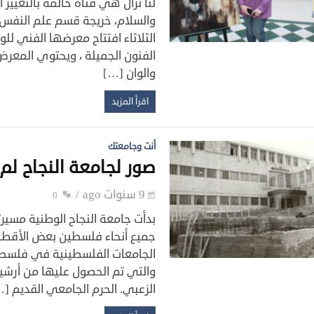
لنا نزال هي فتاة حالمة بالتغيير ا
الثلاثاء افتتاح معرضها الفني ل
الفنون الجميلة ، ويحتوي المعرض
والوان […]
اقرأ المزيد
أنت وجامعتك
صور لجامعة النجاح لم 
9 سنوات ago
0
جميع أنحاء فلسطين بعض الأقطار 
الجامعات الفلسطينية في فلسطي
والتي تم الحصول عليها من أرشيف
الزعبي. الحرم الجامعي القديم [