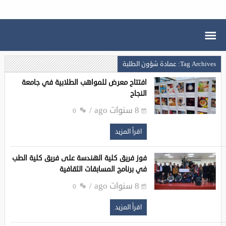
Tag Archives: عمادة شؤون الطلبة
افتتاح معرض للمواهب الطلابية في جامعة
النجاح
8 سنوات ago
0
اقرأ المزيد
فوز فريق كلية الهندسة على فريق كلية الطب
في برنامج المسابقات الثقافية
8 سنوات ago
0
اقرأ المزيد