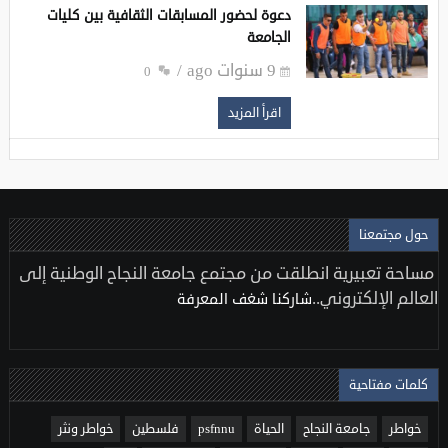
دعوة لحضور المسابقات الثقافية بين كليات
الجامعة
9 سنوات ago
0
اقرأ المزيد
حول مجتمعنا
مساحة تعبيرية انطلقت من مجتمع جامعة النجاح الوطنية إلى
العالم الإلكتروني..
شاركنا شغف المعرفة
كلمات مفتاحية
خواطر
جامعة النجاح
الحياة
psfnnu
فلسطين
خواطر ونثر