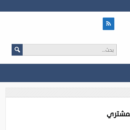
لمشتري