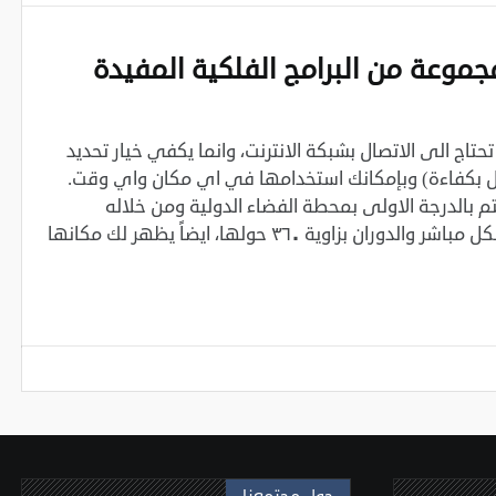
جموعة من البرامج الفلكية المفيدة
 تحتاج الى الاتصال بشبكة الانترنت، وانما يكفي خيار تحديد
 بكفاءة) وبإمكانك استخدامها في اي مكان واي وقت.
هو برنامج يهتم بالدرجة الاولى بمحطة الفضاء الدولية ومن خلاله
بامكانك متابعة حركة المحطة بشكل مباشر والدوران بزاوية ٣٦٠ حولها، ايضاً يظهر لك مكانها