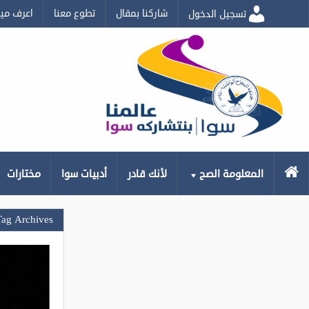
شاركنا بمقال
تطوع معنا
اعرف مي
تسجيل الدخول
الرئيسية
المعلومة الصح
لأنك قادر
أدبيات سوا
مختارات
Tag Archives: فضا