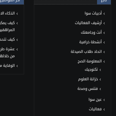
تابع
آخر المواضيع
أدبيات سوا
الذكاء ال
أرشيف الفعاليات
كيف يمكن 
المراهقين
أنت وجامعتك
كيف تتحد
أنشطة خرافية
عشرة طر
اتحاد طلاب الصيدلة
من خلالها
المعلومة الصح
الوقاية من 
تكنوجيك
خزانة العلوم
فتنس وصحة
عين سوا
فعاليات