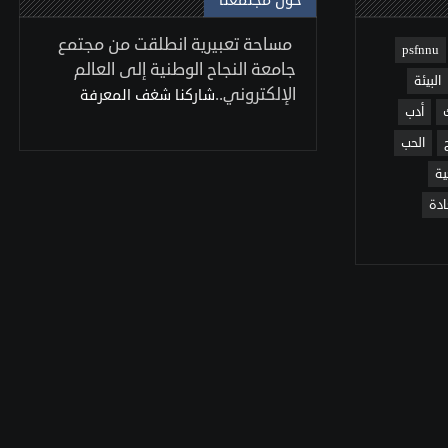
حول مجتمعنا
مساحة تعبيرية انطلقت من مجتمع
psfnnu
جامعة النجاح الوطنية إلى العالم
البيئة
الإلكتروني..
شاركنا شغف المعرفة
أدب
الحب
ية
ادة