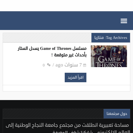
Tag Archives: فنتازيا
مسلسل Game of Thrones يسدل الستار
بأحداث غير متوقعة !
7 سنوات ago
0
اقرأ المزيد
حول مجتمعنا
مساحة تعبيرية انطلقت من مجتمع جامعة النجاح الوطنية إلى
العالم الإلكتروني..
شاركنا شغف المعرفة