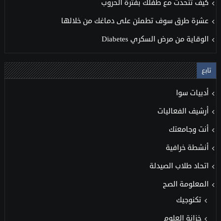
كيف تتحدث مع طفلك بفترة الحروب
عشرة طرق سوف تطمئن على دماغك من خلالها
الوقاية من مرض السكري Diabetes
تابع
أدبيات سوا
أرشيف الفعاليات
أنت وجامعتك
أنشطة خرافية
اتحاد طلاب الصيدلة
المعلومة الصح
تكنوجيك
خزانة العلوم