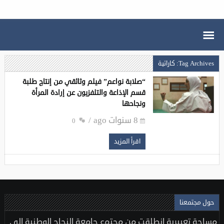
Tag Archives: كاراتية
“صلابة نواعم” فيلم وثائقي من إنتاج طلبة
قسم الإذاعة والتلفزيون عن إرادة المرأة
ونجاحها
8 سنوات ago
0
اقرأ المزيد
حول مجتمعنا
مساحة تعبيرية انطلقت من مجتمع جامعة النجاح الوطنية إلى