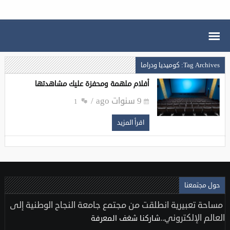
Tag Archives: كوميديا ودراما
أفلام ملهمة ومحفزة عليك مشاهدتها
9 سنوات ago
1
اقرأ المزيد
حول مجتمعنا
مساحة تعبيرية انطلقت من مجتمع جامعة النجاح الوطنية إلى
العالم الإلكتروني..
شاركنا شغف المعرفة