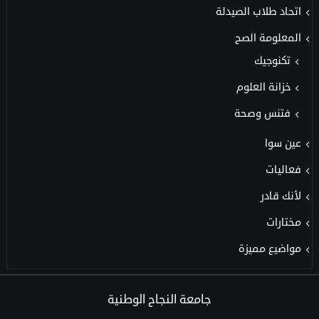
اتحاد طلاب الصيدلة
المعلومة الصح
تكنوجيك
خزانة العلوم
فتنس وصحة
عين سوا
فعاليات
لأنك قادر
مختارات
مواضيع مميزة
جامعة النجاح الوطنية