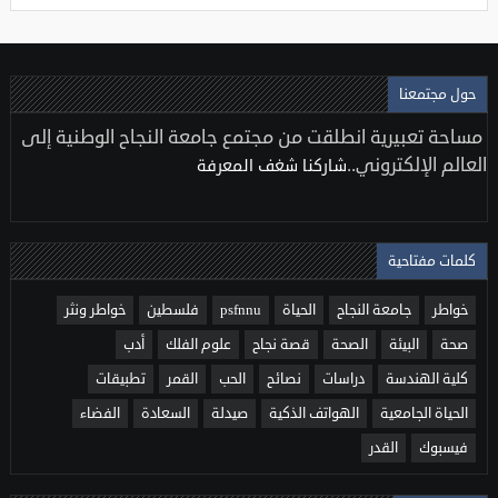
حول مجتمعنا
مساحة تعبيرية انطلقت من مجتمع جامعة النجاح الوطنية إلى
العالم الإلكتروني..
شاركنا شغف المعرفة
كلمات مفتاحية
خواطر
جامعة النجاح
الحياة
psfnnu
فلسطين
خواطر ونثر
صحة
البيئة
الصحة
قصة نجاح
علوم الفلك
أدب
كلية الهندسة
دراسات
نصائح
الحب
القمر
تطبيقات
الحياة الجامعية
الهواتف الذكية
صيدلة
السعادة
الفضاء
فيسبوك
القدر