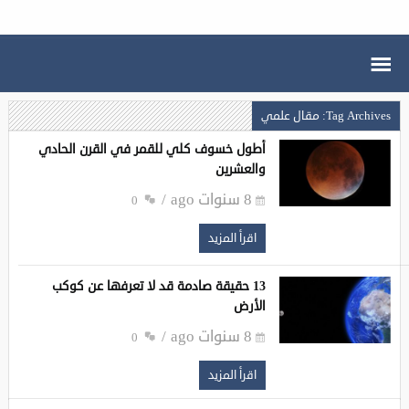
Tag Archives: مقال علمي
أطول خسوف كلي للقمر في القرن الحادي
والعشرين
8 سنوات ago
0
اقرأ المزيد
‏13 حقيقة صادمة قد لا تعرفها عن كوكب
الأرض
8 سنوات ago
0
اقرأ المزيد