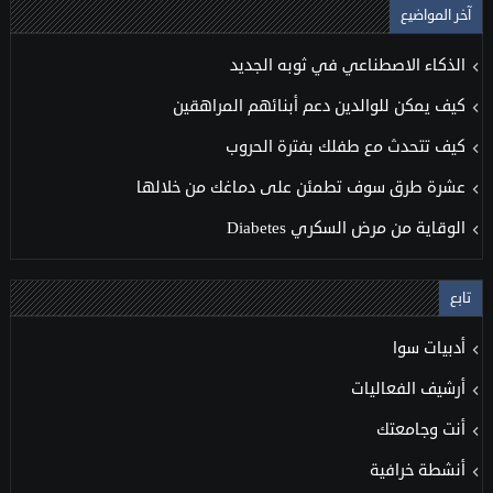
آخر المواضيع
الذكاء الاصطناعي في ثوبه الجديد
كيف يمكن للوالدين دعم أبنائهم المراهقين
كيف تتحدث مع طفلك بفترة الحروب
عشرة طرق سوف تطمئن على دماغك من خلالها
الوقاية من مرض السكري Diabetes
تابع
أدبيات سوا
أرشيف الفعاليات
أنت وجامعتك
أنشطة خرافية