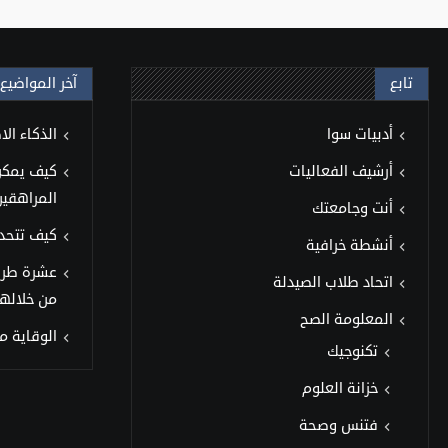
تابع
آخر المواضيع
أدبيات سوا
الذكاء ال
أرشيف الفعاليات
كيف يمكن 
المراهقين
أنت وجامعتك
كيف تتحد
أنشطة خرافية
عشرة طر
اتحاد طلاب الصيدلة
من خلالها
المعلومة الصح
الوقاية من 
تكنوجيك
خزانة العلوم
فتنس وصحة