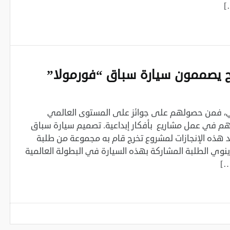
]
ح يصممون سيارة سباق “فورمولا”
تهي، فمن حصولهم على جوائز على المستوى العالمي
تهم في عمل مشاريع بأفكار إبداعية. تصميم سيارة سباق
Formula Studen هو أحد هذه الإنجازات لمشروع تخرج قام به مجموعة من طلبة
نوي الطلبة المشاركة بهذه السيارة في البطولة العالمية
…]