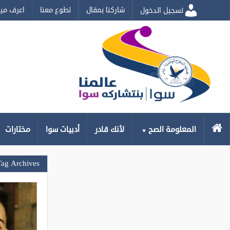
شاركنا بمقال
تطوع معنا
اعرف مي
تسجيل الدخول
الرئيسية
المعلومة الصح
لأنك قادر
أدبيات سوا
مختارات
Tag Archives: هندسة الميكان