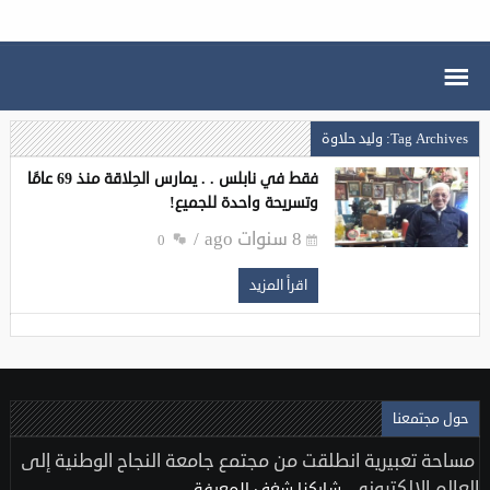
Tag Archives: وليد حلاوة
فقط في نابلس . . يمارس الحِلاقة منذ 69 عامًا
وتسريحة واحدة للجميع!‏
8 سنوات ago
0
اقرأ المزيد
حول مجتمعنا
مساحة تعبيرية انطلقت من مجتمع جامعة النجاح الوطنية إلى
العالم الإلكتروني..
شاركنا شغف المعرفة