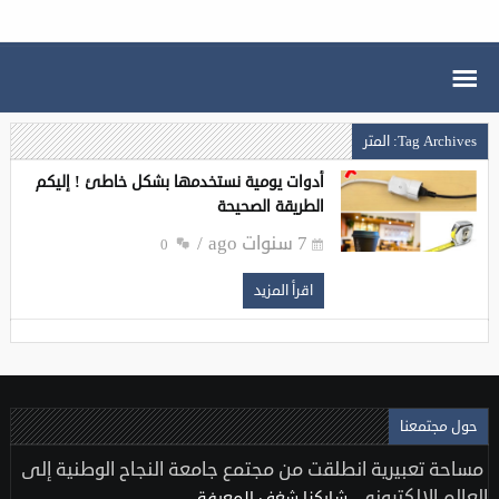
Tag Archives: المتر
أدوات يومية نستخدمها بشكل خاطئ ! إليكم
الطريقة الصحيحة
7 سنوات ago
0
اقرأ المزيد
حول مجتمعنا
مساحة تعبيرية انطلقت من مجتمع جامعة النجاح الوطنية إلى
العالم الإلكتروني..
شاركنا شغف المعرفة