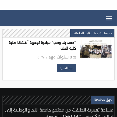
Tag Archives: طلبة الجامعة
“جسد بلا وصب” مبادرة توعوية أطلقها طلبة
كلية الطب
8 سنوات ago
0
اقرأ المزيد
حول مجتمعنا
مساحة تعبيرية انطلقت من مجتمع جامعة النجاح الوطنية إلى
العالم الإلكتروني..
شاركنا شغف المعرفة