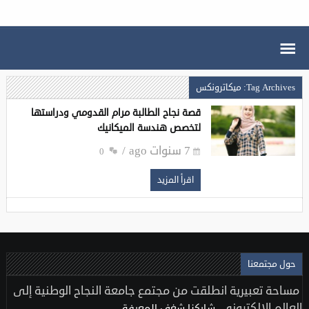
Tag Archives: ميكاترونكس
قصة نجاح الطالبة مرام القدومي ودراستها
لتخصص هندسة الميكانيك
7 سنوات ago
0
اقرأ المزيد
حول مجتمعنا
مساحة تعبيرية انطلقت من مجتمع جامعة النجاح الوطنية إلى
العالم الإلكتروني..
شاركنا شغف المعرفة