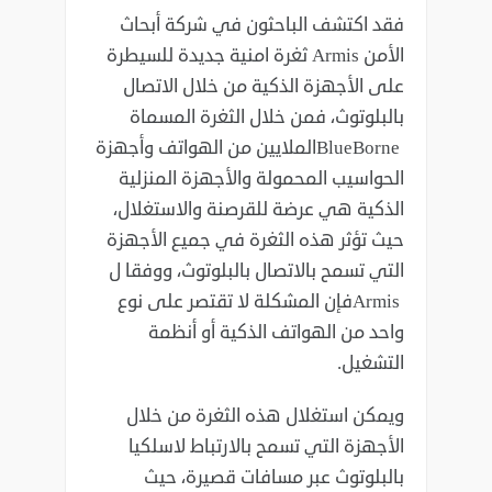
فقد اكتشف الباحثون في شركة أبحاث
الأمن‎ Armis ‎ثغرة امنية جديدة للسيطرة
على الأجهزة الذكية من ‏خلال الاتصال
BlueBorne ‎الملايين من الهواتف وأجهزة
الحواسيب ‏المحمولة والأجهزة المنزلية
الذكية هي عرضة للقرصنة والاستغلال،
حيث تؤثر هذه الثغرة في جميع ‏الأجهزة
Armis ‎فإن المشكلة لا تقتصر على نوع
واحد من ‏الهواتف الذكية أو أنظمة
التشغيل‎.‎
ويمكن استغلال هذه الثغرة من خلال
الأجهزة التي تسمح بالارتباط لاسلكيا
بالبلوتوث عبر مسافات قصيرة، ‏حيث