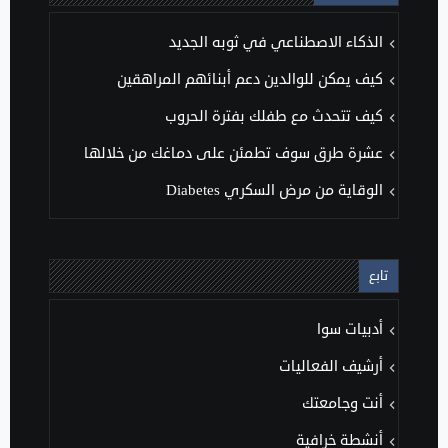
الذكاء الاصطناعي في ثوبه الجديد
كيف يمكن للوالدين دعم أبنائهم المراهقين
كيف تتحدث مع طفلك بفترة الحروب
عشرة طرق سوف تطمئن على دماغك من خلالها
الوقاية من مرض السكري Diabetes
تابع
أدبيات سوا
أرشيف الفعاليات
أنت وجامعتك
أنشطة خرافية