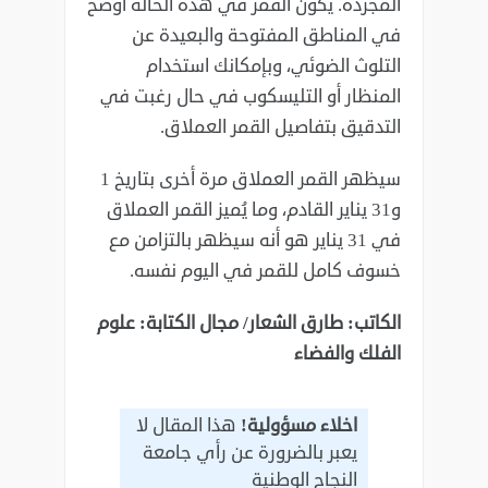
المجردة. يكون القمر في هذه الحالة أوضح
في المناطق المفتوحة والبعيدة عن
التلوث الضوئي، وبإمكانك استخدام
المنظار أو التليسكوب في حال رغبت في
التدقيق بتفاصيل القمر العملاق.
سيظهر القمر العملاق مرة أخرى بتاريخ 1
و31 يناير القادم، وما يُميز القمر العملاق
في 31 يناير هو أنه سيظهر بالتزامن مع
خسوف كامل للقمر في اليوم نفسه.
الكاتب: طارق الشعار/ مجال الكتابة: علوم
الفلك والفضاء
اخلاء مسؤولية!
هذا المقال لا
يعبر بالضرورة عن رأي جامعة
النجاح الوطنية