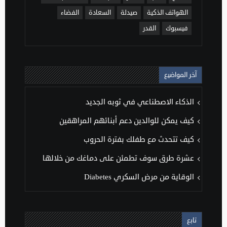
الهواتف الذكية
صيدلة
السعادة
الفضاء
فيسبوك
القدر
آخر المواضيع
الذكاء الاصطناعي في ثوبه الجديد
كيف يمكن للوالدين دعم أبنائهم المراهقين
كيف تتحدث مع طفلك بفترة الحروب
عشرة طرق سوف تطمئن على دماغك من خلالها
الوقاية من مرض السكري Diabetes
تابع