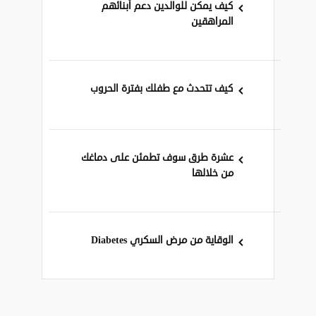
كيف يمكن للوالدين دعم أبنائهم
المراهقين
كيف تتحدث مع طفلك بفترة الحروب
عشرة طرق سوف تطمئن على دماغك
من خلالها
الوقاية من مرض السكري Diabetes