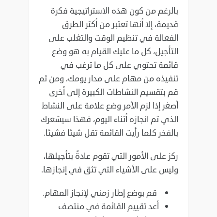
بالرغم من كون هذه الاستراتيجية فكرة
قديمة، إلا أنها تعتبر من أكثر الطرق
الفعالة في تنظيم الوقت والتغلب ‏على
التأجيل، كل ما عليك القيام به هو وضع
قائمة تحتوي على كل ما ترغب في
تنفيذه من مهام على مدار ‏يومك، ومن ثم
قم بتقسيم النشاطات الكبيرة إلى أخرى
أصغر إذا لزم الأمر وضع علامة على النشاط
الذي تم ‏انجازه أثناء اليوم، فهذا سيشعرك
بالفخر كلما رأيت القائمة تقل شيئا فشيئا‎.‎
ركز على الأمور التي تقوم عادةً بتأجيلها،
وليس على الأشياء التي تثق في إنجازها‎.‎
قم بوضع إطار زمني لإنجاز المهام.‏
أعد تقييم القائمة في منتصف