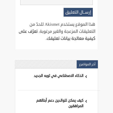
هذا الموقع يستخدم Akismet للحدّ من
التعليقات المزعجة والغير مرغوبة.
تعرّف على
كيفية معالجة بيانات تعليقك
.
آخر المواضيع
الذكاء الاصطناعي في ثوبه الجديد
كيف يمكن للوالدين دعم أبنائهم
المراهقين