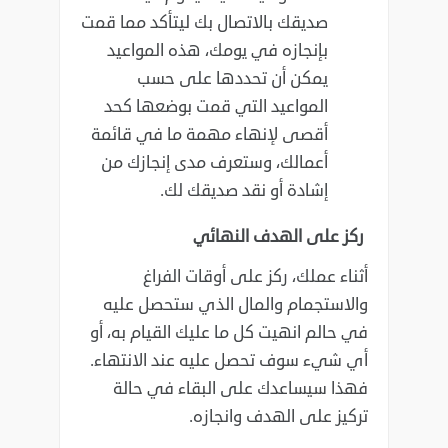
صديقك بالاتصال بك ليتأكد مما قمت
بإنجازه في يومك، هذه المواعيد
‏يمكن أن تحددها على حسب
المواعيد التي قمت بوضعها كحد
أقصى لإنهاء مهمة ما في قائمة
‏أعمالك، وستعرف مدى إنجازك من
إشادة أو نقد صديقك لك‎.‎
ركز على الهدف النهائي
أثناء عملك، ركز على أوقات الفراغ
والاستجمام والمال الذي ستحصل عليه
في حالم انهيت كل ما عليك ‏القيام به، أو
فهذا سيساعدك على البقاء في حالة
تركيز على الهدف ‏وانجازه‎.‎