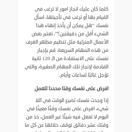
كلما كان عليك انجاز امور لا ترغب في
القيام بها أو ترغب في تأجيلها، اسأل
نفسك “هل يمكن أن يأخذ إنهاء ‏هذا
الشيء أقل من دقيقتين؟”، تعتبر بعض
الأعمال المنزلية مثل تنظيم مظهر الغرف
من هذه المهام ‏السريعة، قم بإجبار
نفسك على الاستفادة من الـ 120 ثانية
القادمة لإنجاز تلك المهام الصغيرة، والتي
تؤجل ‏غالبًا لساعات وأيام‎.‎
افرض على نفسك وقتا محددا للعمل
إذا وجدت نفسك تضيع الوقت في اللا
شيء، افرض على نفسك وقتًا معينًا في
اليوم لا تفعل فيه شيئًا غير ‏العمل، خذ من
وقتك عشر دقائق توقف خلالها عن كل ما