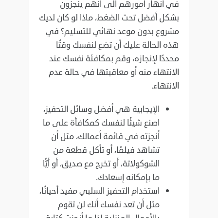
في انهار امورهم الى أنهم ينجزون
بشكل أفضل تحت الضغط، ماذا ‏لو كان لديك
مشروع بدون موعد نهائي للتسليم؟ في
هذه الحالة عليك أن تضع لنفسك وقتًا
محددًا لإنجازه، وقم ‏بمكافئة نفسك عند
الانتهاء منه أو معاقبتها في حالة عدم
الانتهاء‎.‎
الإيجابية هي أفضل وسائل التحفيز،
اصنع شيئًا لنفسك كمكافأة على ما
أنجزته في قائمة أعمالك، مثل ‏أن
تشاهد فيلمًا، أو تأكل قطعة من
الشوكولاتة، أو تخرج مع صديق، أو أيًّا
ما بإمكانه إسعادك‎.‎
استخدام التحفيز السلبي مفيد أحيانًا،
مثل أن تعد نفسك أنك لن تقوم