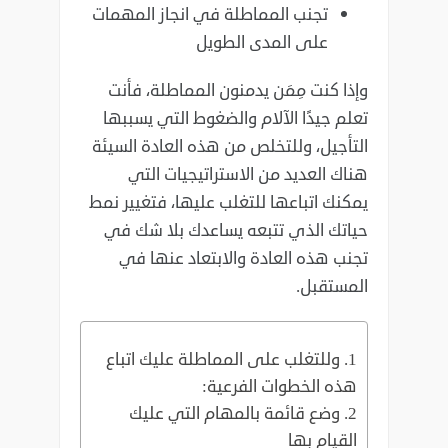
تجنب المماطلة في انجاز المهمات
على المدى الطويل
وإذا كنت مِمَن يدمنون المماطلة، فأنت
تعلم جيدًا الآلام والضغوط التي يسببها
التأجيل، وللتخلص من هذه ‏العادة السيئة
هناك العديد من الاستراتيجيات التي
يمكنك اتباعها للتغلب عليها، فتغيير نمط
حياتك الذي تتبعه ‏يساعدك بلا شك في
تجنب هذه العادة والابتعاد عنها في
المستقبل‎.‎
وللتغلب على المماطلة عليك اتباع
هذه الخطوات الفرعية‎:‎
‏وضع قائمة بالمهام التي عليك
القيام بها