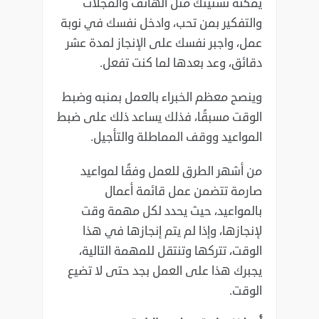
يمكنه تشتيتك مثل الهاتف والمجلات
والتفكير بمن ‏تحب، وادخل نفسك في نوبة
عمل، واجبر نفسك على الإنجاز لمدة عشر
دقائق، وعد بعدها لما كنت تفعل‎.‎
وينصح معظم الخبراء بالعمل بمنبه وضبط
الوقت مسبقًا، فذلك يساعد ذلك على ضبط
المواعيد ووقف ‏المماطلة والتأجيل‎.‎
من أشهر الطرق للعمل وفقًا لمواعيد
صارمة تتضمن عمل قائمة أعمال
بالمواعيد، حيث يحدد لكل مهمة وقت
‏لإنجازها، وإذا لم يتم إنجازها في هذا
الوقت، تتركها وتنتقل للمهمة التالية،
يجبرك هذا على العمل بجد حتى ‏لا تضيع
الوقت‎.‎