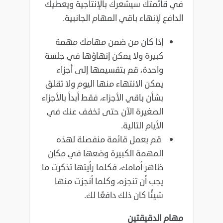
في قائمتك سيشعرك بالإنتاجية ويعطيك
الدافع لإنهاء باقي ‏المهام الجانبية‎.‎
إذا كان من ضمن مهامك مهمة
كبيرة ولا يمكن إنهاؤها في جلسة
واحدة، قم بتقسيمها إلى أجزاء
‏يمكن الانتهاء منها اليوم ولا تقلق
بشأن باقي الأجزاء، فقط أبدأ بالأجزاء
الصغيرة الآن حتى تخفف ‏عنك في
الأيام التالية‎.‎
قم بعمل قائمة منفصلة لهذه
المهمة الكبيرة وضعها في مكان
ظاهر أمامك، فكلما رأيتها تذكرت ما
‏يجب أن تنجزه، وكلما أنجزت منها
شيئًا كان ذلك دافعًا لك‎.‎
مهام الدقيقتين