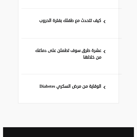
كيف تتحدث مع طفلك بفترة الحروب
عشرة طرق سوف تطمئن على دماغك
من خلالها
الوقاية من مرض السكري Diabetes