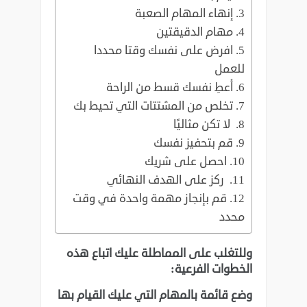
إنهاء المهام الصعبة
مهام الدقيقتين
افرض على نفسك وقتا محددا
للعمل
أعطِ نفسك قسط من الراحة
تخلص من المشتتات التي تحيط بك
لا تكن مثاليًا
قم بتحفيز نفسك
احصل على شريك
ركز على الهدف النهائي
قم بإنجاز مهمة واحدة في وقت
محدد
وللتغلب على المماطلة عليك اتباع هذه
الخطوات الفرعية‎:‎
‏وضع قائمة بالمهام التي عليك القيام بها