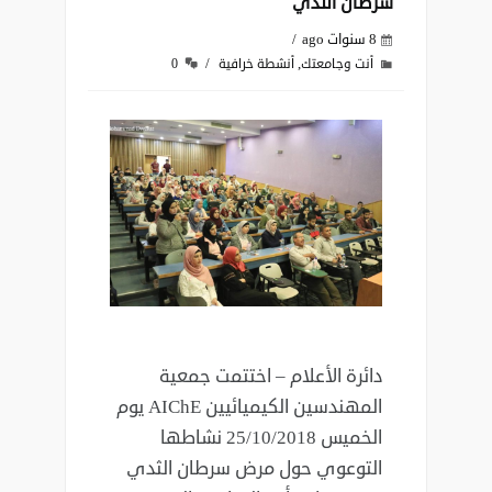
سرطان الثدي
8 سنوات ago
,
أنت وجامعتك
أنشطة خرافية
0
دائرة الأعلام – اختتمت جمعية
المهندسين الكيميائيين AIChE يوم
الخميس 25/10/2018 نشاطها
التوعوي حول مرض سرطان الثدي