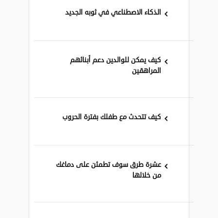
الذكاء الاصطناعي في ثوبه الجديد
كيف يمكن للوالدين دعم أبنائهم
المراهقين
كيف تتحدث مع طفلك بفترة الحروب
عشرة طرق سوف تطمئن على دماغك
من خلالها