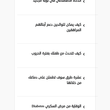
الذكاء الاصطناعي في ثوبه الجديد
كيف يمكن للوالدين دعم أبنائهم
المراهقين
كيف تتحدث مع طفلك بفترة الحروب
عشرة طرق سوف تطمئن على دماغك
من خلالها
الوقاية من مرض السكري Diabetes