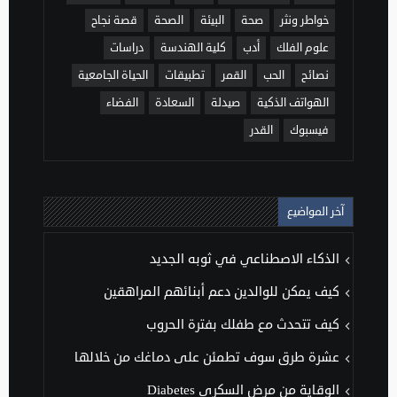
خواطر ونثر
صحة
البيئة
الصحة
قصة نجاح
علوم الفلك
أدب
كلية الهندسة
دراسات
نصائح
الحب
القمر
تطبيقات
الحياة الجامعية
الهواتف الذكية
صيدلة
السعادة
الفضاء
فيسبوك
القدر
آخر المواضيع
الذكاء الاصطناعي في ثوبه الجديد
كيف يمكن للوالدين دعم أبنائهم المراهقين
كيف تتحدث مع طفلك بفترة الحروب
عشرة طرق سوف تطمئن على دماغك من خلالها
الوقاية من مرض السكري Diabetes