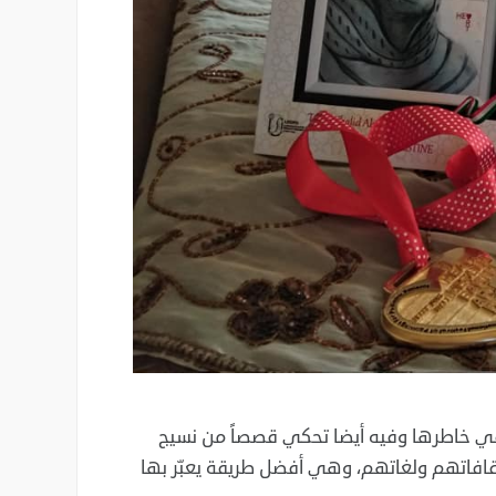
ول في خاطرها وفيه أيضا تحكي قصصاً من نسيج
قافاتهم ولغاتهم، وهي أفضل طريقة يعبّر بها