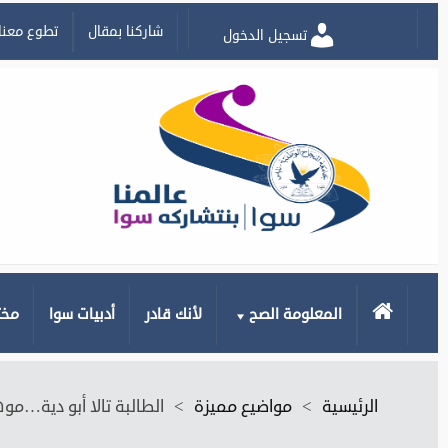
شاركنا بمقال
تطوع معنا
تسجيل الدخول
الرئيسية
المعلومة الصح
لأنك قادر
أدبيات سوا
مخت
الرئيسية
>
مواضيع مميزة
>
الطالبة تالا أبو دية…مو