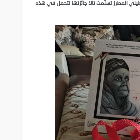
ا الفلسطيني المطرز تسلّمت تالا جائزتها لتحمل في هذه