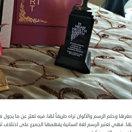
غرها وحلم الرسم والألوان تراه طريقاً لها، فيه تعبّر عن ما يج
ها. فهي تعتبر الرسم لغة انسانية يفهمها الجميع على اختلاف ث