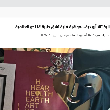
البة تالا أبو دية…موهبة فنية تشق طريقها نحو العالمية
,
أنت وجامعتك
مواضيع مميزة
0