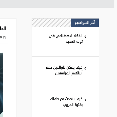
آخر المواضيع
الط
الذكاء الاصطناعي في
8 سنوات ago
ثوبه الجديد
كيف يمكن للوالدين دعم
أبنائهم المراهقين
كيف تتحدث مع طفلك
بفترة الحروب