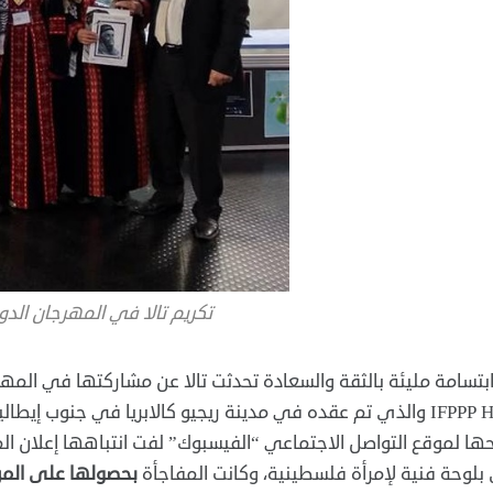
تكريم تالا في المهرجان الدول
تسامة مليئة بالثقة والسعادة تحدثت تالا عن مشاركتها في المهر
IFPPP Heart والذي تم عقده في مدينة ريجيو كالابريا في جنوب
ا لموقع التواصل الاجتماعي “الفيسبوك” لفت انتباهها إعلان الم
بلوحة فنية لإمرأة فلسطينية، وكانت المفاجأة