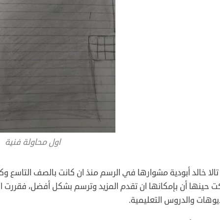
اول محاولة فنية
تالا خالد أبودية مشوارها في الرسم منذ ان كانت بالصف التاسع
ت حينها أن بإمكانها ان تقدم المزيد وترسم بشكل أفضل، فقررت ان
يوهات والدروس التعليمية.