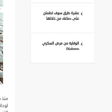
عشرة طرق سوف تطمئن
على دماغك من خلالها
الوقاية من مرض السكري
Diabetes
منذ ص
لوحات