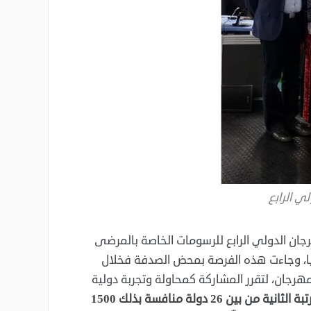
ي الرابع
جان الدولي الرابع للرسومات الخاصة بالمرضى
 إيطاليا، وجاءت هذه الفرصة بمحض الصدفة فخلال
هرجان، لتقرر المشاركة كمحاولة وتجربة دولية
بحصولها على المرتبة الثانية من بين 26 دولة منافسة بذلك 1500