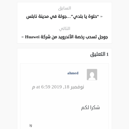
السابق
«
“حلوة يا بلدي”…جولة في مدينة نابلس
التالي
»
جوجل تسحب رخصة الأندرويد من شركة Huawei
1 التعليق
ahmed
نوفمبر 18, 2019 at 6:59 م
شكرا لكم
رد