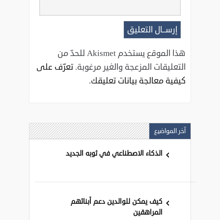
هذا الموقع يستخدم Akismet للحدّ من
التعليقات المزعجة والغير مرغوبة.
تعرّف على
كيفية معالجة بيانات تعليقك
.
آخر المواضيع
الذكاء الاصطناعي في ثوبه الجديد
كيف يمكن للوالدين دعم أبنائهم
المراهقين