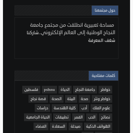
حول مجتمعنا
مساحة تعبيرية انطلقت من مجتمع جامعة
النجاح الوطنية إلى العالم الإلكتروني..
شاركنا
شغف المعرفة
كلمات مفتاحية
خواطر
جامعة النجاح
الحياة
psfnnu
فلسطين
خواطر ونثر
صحة
البيئة
الصحة
قصة نجاح
علوم الفلك
أدب
كلية الهندسة
دراسات
نصائح
الحب
القمر
تطبيقات
الحياة الجامعية
الهواتف الذكية
صيدلة
السعادة
الفضاء