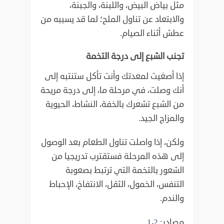
مثل بياض البيض، واللبنة، والجبنة،
والابتعاد عن تناول الملح؛ لما قد يسببه من
عطش أثناء الصيام.
تجنب الشبع إلى درجة التخمة
إذا أصغيت لمعدتك وأنت تأكل ستنتبه إلى
أنك وصلت، في مرحلة ما، إلى درجة مريحة
من الشبع تشعرك بالخفة، النشاط، الحيوية
والمزاج الجيد.
ولكن، إذا واصلت تناول الطعام بعد الوصول
إلى هذه المرحلة فستقترب تدريجيا من
الشعور بالتخمة التي ترتبط بصعوبة
التنفس، الخمول، الثقل، الانتفاخ، الإحباط
والندم.
مصادر:
2
،
1