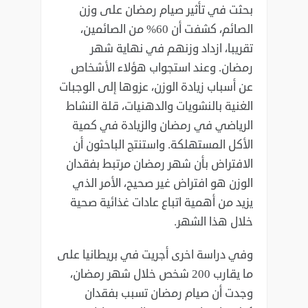
بحثت في تأثير صيام رمضان على وزن
الصائم، كشفت أن 60% من الصائمين،
تقريبا، ازداد وزنهم في نهاية شهر
رمضان. وعند استجواب هؤلاء الأشخاص
عن أسباب زيادة الوزن، عزوها إلى الوجبات
الغنية بالنشويات والدهنيات، قلة النشاط
الرياضي في رمضان والزيادة في كمية
الأكل المستهلكة. واستنتج الباحثون أن
الافتراض بأن شهر رمضان مرتبط بفقدان
الوزن هو افتراض غير صحيح، الأمر الذي
يزيد من أهمية اتباع عادات غذائية صحية
خلال هذا الشهر.
وفي دراسة اخرى أجريت في بريطانيا على
ما يقارب 200 شخص خلال شهر رمضان،
وجدت أن صيام رمضان تسبب بفقدان