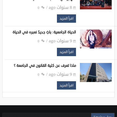
8 سنوات ago
0
اقرأ المزيد
الحياة الجامعية: بابٌ جديدٌ نعبره في الحياة
9 سنوات ago
0
اقرأ المزيد
ماذا تعرف عن كلية القانون في الجامعة ؟
9 سنوات ago
0
اقرأ المزيد