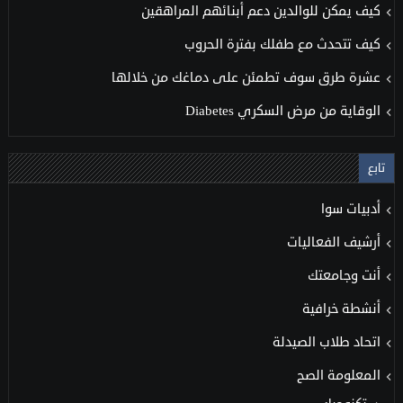
كيف يمكن للوالدين دعم أبنائهم المراهقين
كيف تتحدث مع طفلك بفترة الحروب
عشرة طرق سوف تطمئن على دماغك من خلالها
الوقاية من مرض السكري Diabetes
تابع
أدبيات سوا
أرشيف الفعاليات
أنت وجامعتك
أنشطة خرافية
اتحاد طلاب الصيدلة
المعلومة الصح