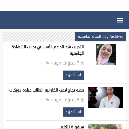
Tag Archives: الحياة الجامعية
التدريب هو الداعم الأساسي بجانب الشهادة
الجامعية
7 سنوات ago
0
اقرأ المزيد
قصة نجاح لاعب الكاراتيه الطالب عبادة دويكات
8 سنوات ago
0
اقرأ المزيد
سنفورة تتكلم…