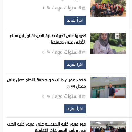
8 سنوات ago
1
اقرأ المزيد
تعرفوا على تجربة طالبة الصيدلة نور ابو سباع
الأولى على دفعتها
8 سنوات ago
0
اقرأ المزيد
محمد عمران طالب من جامعة النجاح حصل على
معدل 3.99
8 سنوات ago
0
اقرأ المزيد
فوز فريق كلية الهندسة على فريق كلية الطب
في برنامج المسابقات الثقافية