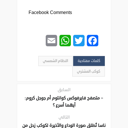
Facebook Comments
Email
WhatsApp
Twitter
Facebook
كلمات مفتاحية
النظام الشمسي
كوكب المشتري
السابق
«
متصفح فايرفوكس كوانتوم ‏أم جوجل كروم:
أيهما أسرع ؟‏
التالي
ناسا تُطلق صورة الوداع والأخيرة لكوكب زحل من