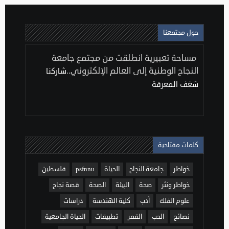
حول مجتمعنا
مساحة تعبيرية انطلقت من مجتمع جامعة
النجاح الوطنية إلى العالم الإلكتروني..
شاركنا
شغف المعرفة
كلمات مفتاحية
خواطر
جامعة النجاح
الحياة
psfnnu
فلسطين
خواطر ونثر
صحة
البيئة
الصحة
قصة نجاح
علوم الفلك
أدب
كلية الهندسة
دراسات
نصائح
الحب
القمر
تطبيقات
الحياة الجامعية