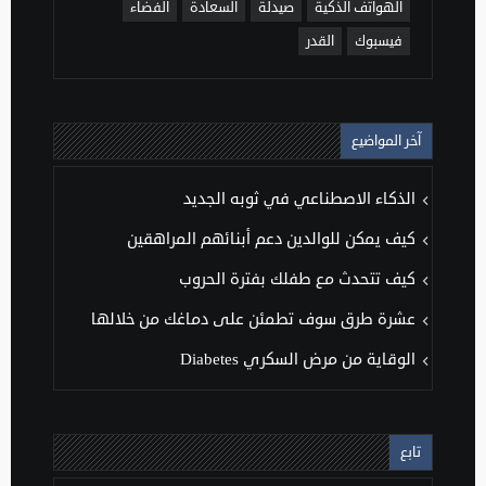
الهواتف الذكية
صيدلة
السعادة
الفضاء
فيسبوك
القدر
آخر المواضيع
الذكاء الاصطناعي في ثوبه الجديد
كيف يمكن للوالدين دعم أبنائهم المراهقين
كيف تتحدث مع طفلك بفترة الحروب
عشرة طرق سوف تطمئن على دماغك من خلالها
الوقاية من مرض السكري Diabetes
تابع