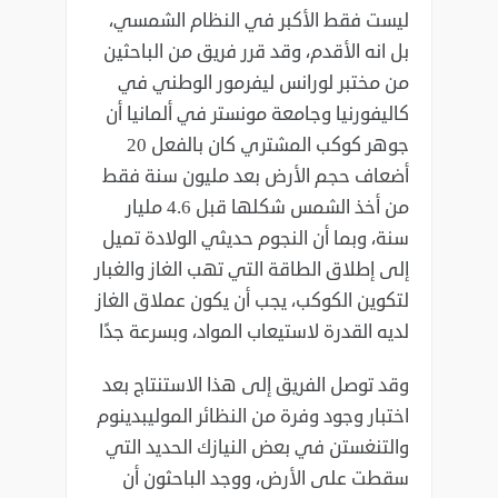
ليست فقط الأكبر في النظام الشمسي،
بل انه الأقدم، وقد قرر فريق من الباحثين
من مختبر لورانس ليفرمور الوطني في
كاليفورنيا وجامعة مونستر في ألمانيا أن
جوهر كوكب المشتري كان بالفعل 20
أضعاف حجم الأرض بعد مليون سنة فقط
من أخذ الشمس شكلها قبل 4.6 مليار
سنة، وبما أن النجوم حديثي الولادة تميل
إلى إطلاق الطاقة التي تهب الغاز والغبار
لتكوين الكوكب، يجب أن يكون عملاق الغاز
لديه القدرة لاستيعاب المواد، وبسرعة جدًا
وقد توصل الفريق إلى هذا الاستنتاج بعد
اختبار وجود وفرة من النظائر الموليبدينوم
والتنغستن في بعض النيازك الحديد التي
سقطت على الأرض، ووجد الباحثون أن