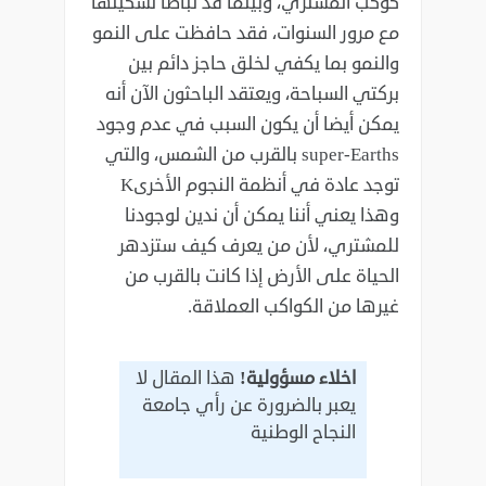
كوكب المشتري، وبينما قد تباطأ تشكيلها
مع مرور السنوات، فقد حافظت على النمو
والنمو بما يكفي لخلق حاجز دائم بين
بركتي ​​السباحة، ويعتقد الباحثون الآن أنه
يمكن أيضا أن يكون السبب في عدم وجود
super-Earths بالقرب من الشمس، والتي
توجد عادة في أنظمة النجوم الأخرىK
وهذا يعني أننا يمكن أن ندين لوجودنا
للمشتري، لأن من يعرف كيف ستزدهر
الحياة على الأرض إذا كانت بالقرب من
غيرها من الكواكب العملاقة.
اخلاء مسؤولية!
هذا المقال لا
يعبر بالضرورة عن رأي جامعة
النجاح الوطنية