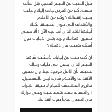
قبل الحديث عن الفيلم القصير، هل سألت
نفسك: كم من الفرص جاءت إليك وضاعت
بسبب إهمالك ؟ وكم من الأحلام
والأهداف التي تنوي تحقيقها لكنك
أجلتها للغد الذي أنت فيه الآن ! ألا تتمنى
تحقيق أهدافك وتريد بعض الإجابات حول
أسئلة تعصف في ذهنك ؟
ان كنت تبحث عن إجابات لأسئلتك شاهد
الفيلم الذي يحمل في طياته رسالة
عظيمة بأن الأمل موجود فينا، وأن تحقيق
الأهداف والأحلام شيء ليس بالمستحيل،
فالروح المتعطشة للنجاح لا تثنيها العثرات
! والمسألة فقط تعتمد عليك وعلى قرارك
في المضي قدماً صوب أهدافك.