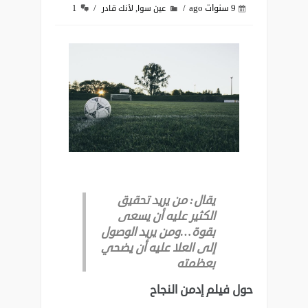
9 سنوات ago
,
عين سوا
لأنك قادر
1
يقال: من يريد تحقيق
الكثير عليه أن يسعى
بقوة…ومن يريد الوصول
إلى العلا عليه أن يضحي
بعظمته
حول فيلم إدمن النجاح