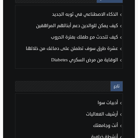
الذكاء الاصطناعي في ثوبه الجديد
كيف يمكن للوالدين دعم أبنائهم المراهقين
كيف تتحدث مع طفلك بفترة الحروب
عشرة طرق سوف تطمئن على دماغك من خلالها
الوقاية من مرض السكري Diabetes
تابع
أدبيات سوا
أرشيف الفعاليات
أنت وجامعتك
أنشطة خرافية