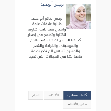
نرجس أبوعبيد
نرجس ظافر أبو عبيد,
طالبة علاقات عامة
واتصال سنة ثانية, هاوية
للكتابة وتطمح في إصدار
كتابها الخاص, لديها شغف بالفن
والموسيقى والقراءة والشعر
والمسرح, تسعى لأن تضع بصمة
خاصة بها في المجالات التي تحب.
كلمات مفتاحية
الأهداف
النجاح
تحقيق الأهداف