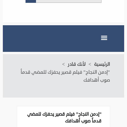
الرئيسية
>
لأنك قادر
>
‏”إدمن النجاح” فيلم قصير يحفزك للمضي قدماً
صوب أهدافك
‏”إدمن النجاح” فيلم قصير يحفزك للمضي
قدماً صوب أهدافك