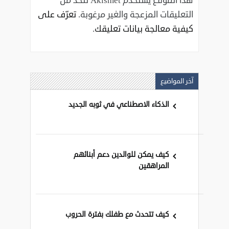
هذا الموقع يستخدم Akismet للحدّ من
التعليقات المزعجة والغير مرغوبة.
تعرّف على
كيفية معالجة بيانات تعليقك
.
آخر المواضيع
الذكاء الاصطناعي في ثوبه الجديد
كيف يمكن للوالدين دعم أبنائهم
المراهقين
كيف تتحدث مع طفلك بفترة الحروب