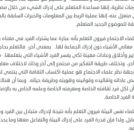
ات نظرية، إنها مساعدة المتعلم على إدراك الشيء من ‏خلال مضم
منعزل عنه، إنها عملية الربط بين المعلومات ‏والخبرات السابقة بالم
قة للموضوع الجديد المتعلم. ‏
لماء الاجتماع فيرون التعلم بأنه عبارة عما يشترك الفرد في معناه 
معاني الأشياء دون إدراك الجماعة لها. بمعنى آخر، فالتعلم بحا
ير وأخلاق وعادات معينة لكي يفسر الفرد الأشياء التي يتعلمها.
خر، وتختلف طريقة التفكير من مجتمع إلى آخر وذلك لاختلاف معايي
هة نظر علماء الاجتماع هو عملية اكتساب الثقافة التي ينتمي له
 عاداته وتقاليده وقوانينه وهويته وطريقة حياته. وبما أن هناك ‏
أن لكل فرد ثقافته الخاصة ومعرفته الخاصة وعلمه الخاص ‏به بالإضاف
 الفرد الخاصة.‏
لماء نفس البيئة فيرون التعلم بأنه نتيجة لإدراك متبادل بين الفرد وبي
ابل. ولذا فإن قدرة الفرد على إدراك البيئة والتفاعل معها وما يحدثه
ه.‏