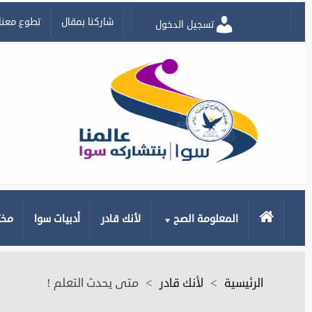
شاركنا بمقال
تطوع معنا
تسجيل الدخول
الرئيسية
المعلومة الصح
لأنك قادر
أدبيات سوا
مخت
الرئيسية
>
لأنك قادر
>
متى يحدث التعلم !