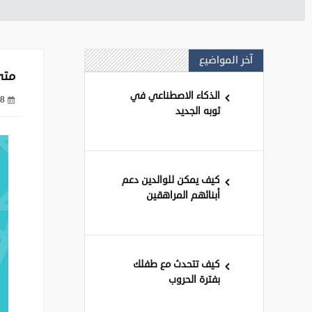
آخر المواضيع
متى
الذكاء الاصطناعي في
8 سنوات ago
ثوبه الجديد
كيف يمكن للوالدين دعم
أبنائهم المراهقين
كيف تتحدث مع طفلك
بفترة الحروب