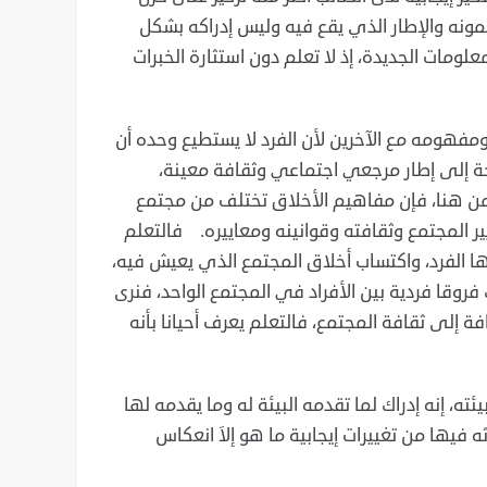
ونه والإطار الذي يقع فيه وليس إدراكه بشكل
علومات الجديدة، إذ لا تعلم دون استثارة الخبرات
ومفهومه مع الآخرين لأن الفرد لا ‏يستطيع وحده أن
جة إلى إطار مرجعي ‏اجتماعي وثقافة معينة،
 من هنا، فإن مفاهيم ‏الأخلاق تختلف من مجتمع
ر المجتمع ‏وثقافته وقوانينه ومعاييره. فالتعلم
ا الفرد، ‏واكتساب أخلاق المجتمع الذي يعيش فيه،
فروقا فردية بين الأفراد في المجتمع الواحد، فنرى
ة إلى ثقافة المجتمع، فالتعلم يعرف أحيانا بأنه
ئته، إنه إدراك لما تقدمه البيئة له ‏وما يقدمه لها
 فيها من تغييرات إيجابية ما ‏هو إلاَ انعكاس