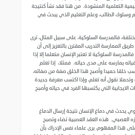
ية التعلمية المنشودة. ‏من هنا فقد نشأ كنتيجة
م وسلوك الطالب، ‏وعلم التعليم الذي يبحث في
تلفة، فالمدرسة السلوكية، على ‏سبيل المثال، ترى
ريق الممارسة التدريب ‏المقترن بالتعزيز إلى أن
مدرسة ‏السلوكية لا تعتبر الإنسان متعلما إلا إذا
قياته يمارسه على مدى حياته. فمثلا، إذا تعلم
تسب خلقا حميدا وأصبح هذا الخلق صفة من صفاته،
ة وتحملا نقول أنه تعلم، وإذا اكتسب معرفة جديدة
ت الايجابية التي يكتسبها الفرد في حياته وأصبح
وي يحدث في دماغ الإنسان نتيجة ‏إرسال الدماغ
زه العصبي. هذه العقد العصبية ‏تضاء وتصبح
ى هذا المفهوم، يرى علماء ‏نفس الإدراك بأن