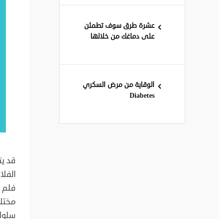
عشرة طرق سوف تطمئن
على دماغك من خلالها
الوقاية من مرض السكري
Diabetes
قد يت
الفلا
فلم ي
مختلف
سلوك 