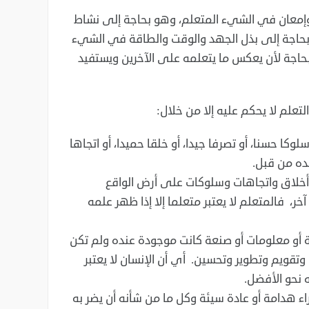
ر وإمعان في الشيء المتعلم، وهو ‏بحاجة إلى نشاط
بحاجة إلى بذل الجهد ‏والوقت والطاقة في الشيء
وبحاجة لأن ‏يعكس ما يتعلمه على الآخرين ويستفيد
علم لا يحكم عليه إلا من خلال:‏
وكا حسنا، أو تصرفا جيدا، أو خلقا حميدا، ‏أو اتجاها
ده من قبل.‏
 أخلاق واتجاهات وسلوكات على أرض الواقع
خر، فالمتعلم لا يعتبر متعلما إلا إذا ظهر علمه
عرفة أو معلومات أو صنعة كانت موجودة ‏عنده ولم تكن
تقويم وتطوير وتحسين. أي أن ‏الإنسان لا يعتبر
نحو الأفضل.‏
ء هدامة أو عادة سيئة وكل ما من شأنه ‏أن يضر به