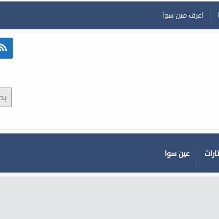
اعرف مين سوا
ارات
عين سوا