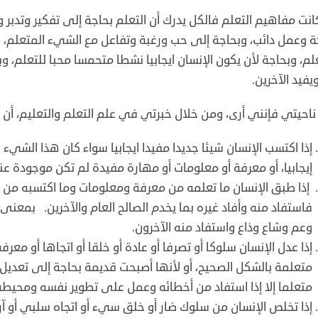
كانت مفاهيم التعلم فالكل يدرك أن التعلم بحاجة إلى تفكير وتدب
 وعمل دائب، وبحاجة إلى حب ورغبة وتفاعل مع الشيء المتعلم، 
لم، وبحاجة لأن يكون الإنسان ايجابيا نشطا متحمسا محبا للتعلم، 
يفيد الآخرين.‏
احيتي فإنني أرى، ومن خلال خبرتي في علم التعلم والتعليم، أن الت
‏إذا اكتسب الإنسان شيئا جديدا مفيدا ايجابيا سواء كان هذا الشيء سل
إيجابيا، أو معرفة أو معلومات أو مهارة مفيدة لم تكن موجودة عن
‏ إذا طبق الإنسان ما تعلمه من معرفة ومعلومات وما اكتسبه من
‏فاستفاد منه وأفاد غيره بما يخدم الصالح العام والآخرين. بمعنى آ
‏وعم وشاع وذاع واستفاد منه الآخرون.‏
‏‏إذا عدل الإنسان سلوكا أو تصرفا أو عادة أو خلقا أو اتجاها أو م
متعلمة بالشكل الصحيح، أو لأنها أصبحت قديمة بحاجة إلى تعديل و
متعلما إلا إذا استفاد من أخطائه وعمل على تطوير نفسه ومحيطه 
‏إذا تخلص الإنسان من سلوك ضار أو خلق سيء أو اتجاه سلبي أو آرا