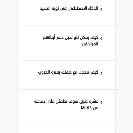
الذكاء الاصطناعي في ثوبه الجديد
كيف يمكن للوالدين دعم أبنائهم
المراهقين
كيف تتحدث مع طفلك بفترة الحروب
عشرة طرق سوف تطمئن على دماغك
من خلالها