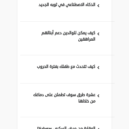
الذكاء الاصطناعي في ثوبه الجديد
كيف يمكن للوالدين دعم أبنائهم
المراهقين
كيف تتحدث مع طفلك بفترة الحروب
عشرة طرق سوف تطمئن على دماغك
من خلالها
الوقاية من مرض السكري Diabetes