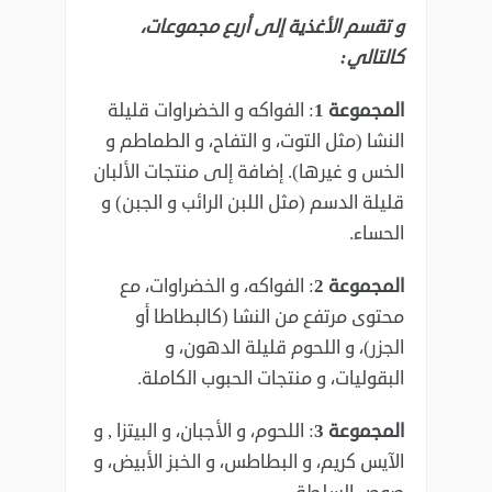
و تقسم الأغذية إلى أربع مجموعات،
كالتالي:
المجموعة 1
: الفواكه و الخضراوات قليلة
النشا (مثل التوت، و التفاح، و الطماطم و
الخس و غيرها). إضافة إلى منتجات الألبان
قليلة الدسم (مثل اللبن الرائب و الجبن) و
الحساء.
المجموعة 2
: الفواكه، و الخضراوات، مع
محتوى مرتفع من النشا (كالبطاطا أو
الجزر)، و اللحوم قليلة الدهون، و
البقوليات، و منتجات الحبوب الكاملة.
المجموعة 3
: اللحوم، و الأجبان، و البيتزا , و
الآيس كريم، و البطاطس، و الخبز الأبيض، و