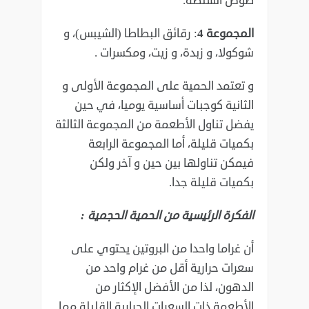
صوص السلطة.
المجموعة 4
: رقائق البطاطا (الشيبس)، و
شوكولا، و زبدة، و زيت، ومكسرات .
و تعتمد الحمية على المجموعة الأولى و
الثانية كوجبات أساسية يوميا، في حين
يفضل تناول الأطعمة من المجموعة الثالثة
بكميات قليلة، أما المجموعة الرابعة
فيمكن تناولها بين حين و آخر ولكن
بكميات قليلة جدا.
الفكرة الرئيسية من الحمية الحجمية :
أن غراما واحدا من البروتين يحتوي على
سعرات حرارية أقل من غرام واحد من
الدهون، لذا من الأفضل الإكثار من
الأطعمة ذات السعرات الحرارية القليلة مما