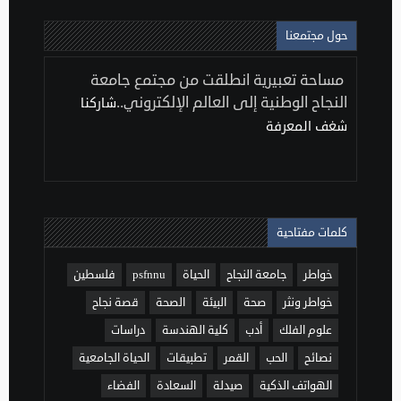
حول مجتمعنا
مساحة تعبيرية انطلقت من مجتمع جامعة
النجاح الوطنية إلى العالم الإلكتروني..
شاركنا
شغف المعرفة
كلمات مفتاحية
خواطر
جامعة النجاح
الحياة
psfnnu
فلسطين
خواطر ونثر
صحة
البيئة
الصحة
قصة نجاح
علوم الفلك
أدب
كلية الهندسة
دراسات
نصائح
الحب
القمر
تطبيقات
الحياة الجامعية
الهواتف الذكية
صيدلة
السعادة
الفضاء