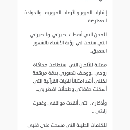
إشارات المرور والأزمات المرورية ..والحوادث
المعترضة..
للمحن التي أيقظت بصيرتي..ولبصيرتي
التي سنحت لي رؤية الأشياء بالشعور
العميق..
ممتنة للألحان التي استطاعت محاكاة
روحي ..ووصف شعوري بدقة مرهفة
لكنني أشد امتناناً للآيات القرآنية التي
أسكنت خفقاتي وطمأنت اضطرابي..
وأذكاري التي أنقذت مواقفي وغفرت
زلاتي ..
للكلمات الطيبة التي مسحت على قلبي