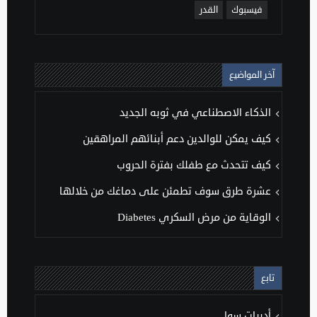
فيسبوك
القدر
آخر المواضيع
الذكاء الاصطناعي في ثوبه الجديد
كيف يمكن للوالدين دعم أبنائهم المراهقين
كيف تتحدث مع طفلك بفترة الحروب
عشرة طرق سوف تطمئن على دماغك من خلالها
الوقاية من مرض السكري Diabetes
تابع
أدبيات سوا