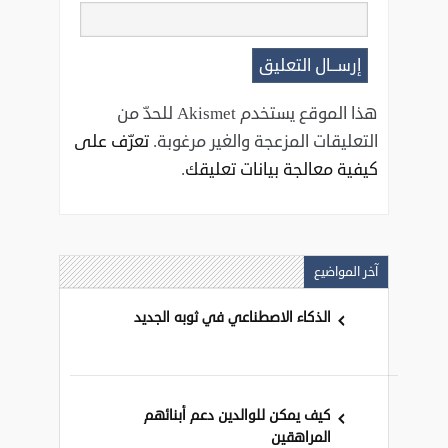
هذا الموقع يستخدم Akismet للحدّ من
التعليقات المزعجة والغير مرغوبة.
تعرّف على
كيفية معالجة بيانات تعليقك
.
آخر المواضيع
الذكاء الاصطناعي في ثوبه الجديد
كيف يمكن للوالدين دعم أبنائهم
المراهقين