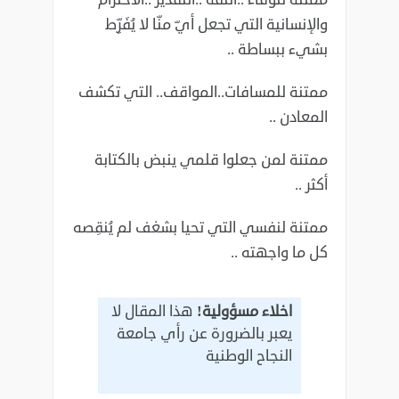
والإنسانية التي تجعل أيّ منّا لا يُفَرِّط
بشيء ببساطة ..
ممتنة للمسافات..المواقف.. التي تكشف
المعادن ..
ممتنة لمن جعلوا قلمي ينبض بالكتابة
أكثر ..
ممتنة لنفسي التي تحيا بشغف لم يُنقِصه
كل ما واجهته ..
اخلاء مسؤولية!
هذا المقال لا
يعبر بالضرورة عن رأي جامعة
النجاح الوطنية