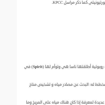
يونيتي كما ذكر مراسل KPCC.
بوتية أطلقتها ناسا هي وتوأم لها (
Spirit
) في
وبدأت عملها المخطط له: البحث عن مصادر مياه و تشخيص مناخ
مريخ وأجرت فحوصات عديدة لمعرفة إذا كان هناك مياه على المريخ وما