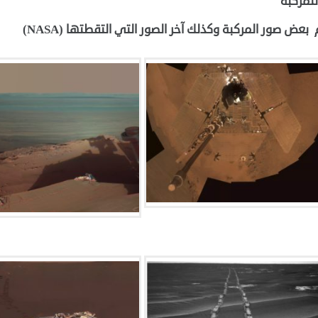
لمركبة
 بعض صور المركبة وكذلك آخر الصور التي التقطتها (NASA)