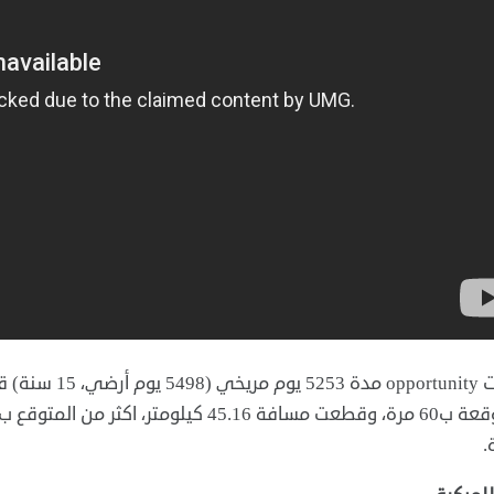
عاشت opportunity
.