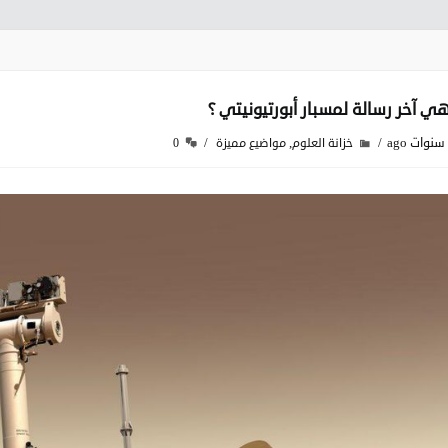
ي آخر رسالة لمسبار أبورتيونيتي ؟
,
خزانة العلوم
مواضيع مميزة
0