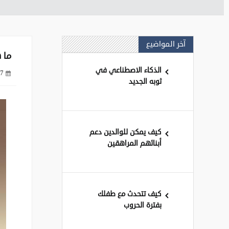
آخر المواضيع
ما ه
الذكاء الاصطناعي في
7 سنوات ago
ثوبه الجديد
كيف يمكن للوالدين دعم
أبنائهم المراهقين
كيف تتحدث مع طفلك
بفترة الحروب