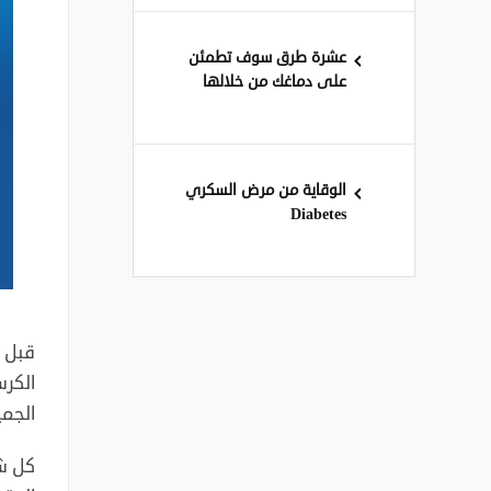
عشرة طرق سوف تطمئن
على دماغك من خلالها
الوقاية من مرض السكري
Diabetes
قبل ك
الكرس
الجمي
كل شي