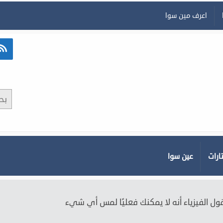
اعرف مين سوا
ارات
عين سوا
قول الفيزياء أنه لا يمكنك فعليًا لمس أي شيء