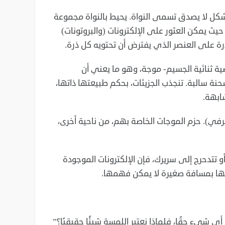
بشكل لا يصدق تسمى النواة. يحيط بالنواة مجموعة
حيث يمكن العثور على الإلكترونات (والبروتونات)
ذرة على العنصر الذي يفترض أن تحتويه كل ذرة.
ية ثنائية الجسيم- موجة، وهو ما يعني أن
نة سالبة. تنجذب الجزيئات، بحكم طبيعتها ذاتها،
ابهة.
حرفي). حزم الموجات الخاصة بهم، من ناحية أخرى،
تتدحرج إلى سريرك، فإن الإلكترونات الموجودة
ها بمسافة صغيرة لا يمكن فهمها.
أي شيء حقًا، فلماذا نعتبر اللمسة شيئًا حقيقيًا؟”