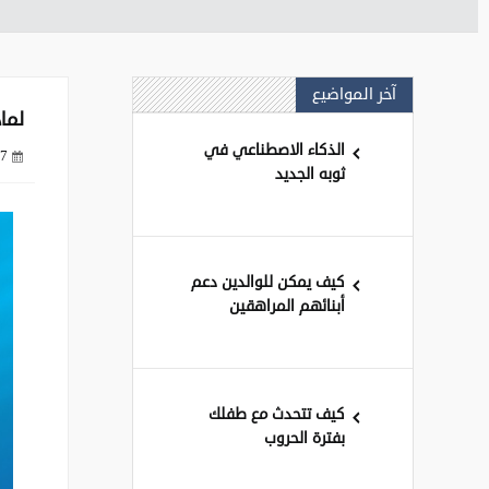
آخر المواضيع
لماذ
الذكاء الاصطناعي في
7 سنوات ago
ثوبه الجديد
كيف يمكن للوالدين دعم
أبنائهم المراهقين
كيف تتحدث مع طفلك
بفترة الحروب