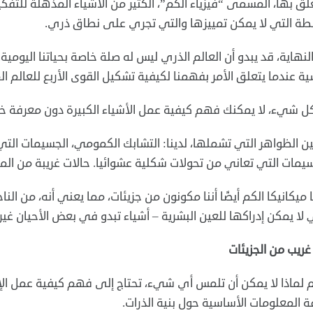
لق بها، المسمى “فيزياء الكم”، الكثير من الأشياء المذهلة للتفكي
طة التي لا يمكن تمييزها والتي تجري على نطاق ذري.
نهاية، قد يبدو أن العالم الذري ليس له صلة خاصة بحياتنا اليوم
ة عندما يتعلق الأمر بفهمنا لكيفية تشكيل القوى الأربع للعالم 
ل شيء، لا يمكنك فهم كيفية عمل الأشياء الكبيرة دون معرفة خصا
ن الظواهر التي تشملها، لدينا: التشابك الكمومي، الجسيمات التي 
يمات التي تعاني من تحولات شكلية عشوائيا. حالات غريبة من الم
ا ميكانيكا الكم أيضًا أننا مكونون من جزيئات، مما يعني أنه، من النا
 لا يمكن إدراكها للعين البشرية – أشياء تبدو في بعض الأحيان غي
غريب من الجزيئات
لماذا لا يمكن أن تلمس أي شيء، تحتاج إلى فهم كيفية عمل الإل
 المعلومات الأساسية حول بنية الذرات.