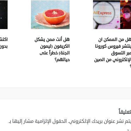
ل من الممكن ان
هل أنت ممن يشكل
اكتش
نتشر فيروس كورونا
الكريفون (ليمون
بدون
بر التسوق
الجنة) خطراً على
لإلكتروني من الصين
حياتهم؟
عليقاً
تم نشر عنوان بريدك الإلكتروني.
الحقول الإلزامية مشار إليها بـ