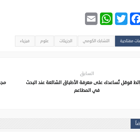
Email
WhatsApp
Twitter
Facebook
ات مفتاحية
التشابك الكومي
الجزيئات
علوم
فيزياء
السابق
ائط قوقل تُساعدك على معرفة الأطباق الشائعة عند البحث
مجه
في المطاعم
اً