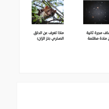
اف مجرة ثانية
ماذا تعرف عن الدلق
 مادة مظلمة
الصخري (خز الزان)