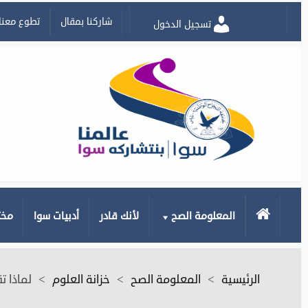
شاركنا بمقال
تطوع معنا
تسجيل الدخول
الرئيسية
المعلومة الصح
لأنك قادر
أدبيات سوا
مخت
الرئيسية
>
المعلومة الصح
>
خزانة العلوم
>
لماذا ت