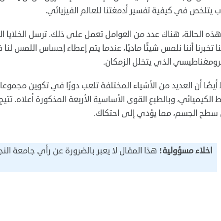
ب يتلخص في كيفية تفسير أدمغتنا للعالم الفيزيائي.
ه الحالة، هناك عدد من العوامل تعمل على ذلك. ترسل الخلايا ال
ا تخبرنا أننا نلمس شيئًا ماديًا، عندما يتم إعطاء إحساس اللمس لن
ومغناطيسي الذي يتخلل الزمكان.
أيضًا أن العديد من الأشياء المختلفة تلعب دورًا في تكوين مجموع
بط الكيميائي، وبالطبع القوى الأساسية الأربعة المذكورة أعلاه. تتيح
 سطح الجسم، مما يؤدي إلى احتكاك.
اخلاء مسؤولية!
هذا المقال لا يعبر بالضرورة عن رأي جامعة النج