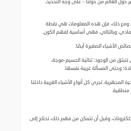
ر حول العالم من حولنا – على وجه التحديد،
ية. ومع ذلك، فإن هذه المعلومات هي نقطة
المادي، وبالتالي، فهي أساسية لفهم الكون.
ئص الأشياء الصغيرة أيضًا.
تنبثق من الوجود؛ ثنائية الجسيم-موجة،
ادة؛ وحتى المسألة غريبة نفسها.
حية المجهرية، تجري كل أنواع الأشياء الغريبة داخلنا
ر منطقية.
كترونات، وقبل أن تتمكن من فهم ذلك، تحتاج إلى