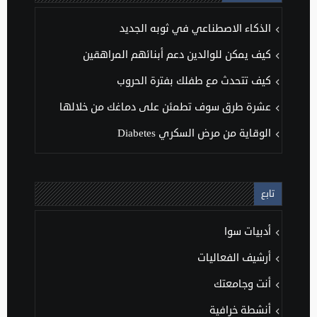
الذكاء الاصطناعي في ثوبه الجديد
كيف يمكن للوالدين دعم أبنائهم المراهقين
كيف تتحدث مع طفلك بفترة الحروب
عشرة طرق سوف تطمئن على دماغك من خلالها
الوقاية من مرض السكري Diabetes
تابع
أدبيات سوا
أرشيف الفعاليات
أنت وجامعتك
أنشطة خرافية