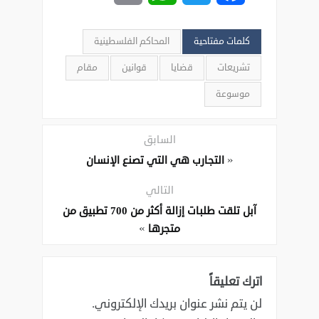
كلمات مفتاحية
المحاكم الفلسطينية
تشريعات
قضايا
قوانين
مقام
موسوعة
السابق
«
التجارب هي التي تصنع الإنسان
التالي
آبل تلقت طلبات إزالة أكثر من 700 تطبيق من
»
متجرها
اترك تعليقاً
لن يتم نشر عنوان بريدك الإلكتروني.