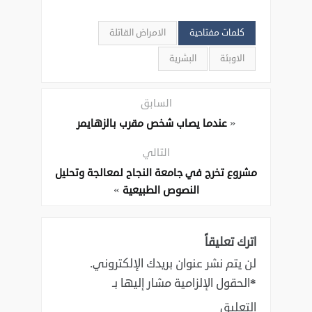
كلمات مفتاحية
الامراض القاتلة
الاوبئة
البشرية
السابق
«
عندما يصاب شخص مقرب بالزهايمر
التالي
‎مشروع تخرج في جامعة النجاح لمعالجة وتحليل
»
النصوص الطبيعية
اترك تعليقاً
لن يتم نشر عنوان بريدك الإلكتروني.
*
الحقول الإلزامية مشار إليها بـ
التعليق