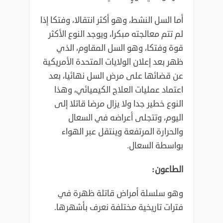
أما السل النشط، وهو أكثر انتقالا، وفتكا إذا
لم تتم معالجته مبكرا، ويوجد النوع الأكثر
‏قوة وفتكا، وهو السل المقاوم، الذي
ظهر بعد إعلان الولايات المتحدة الأمريكية
عن ‏قضائها على مرض السل نهائيا، بعد
اعتماد عمليات العلاج الكيميائي، وهذا
النوع ‏خطير جدا ولا يزال مرضا قاتلا إلى
اليوم، وتتجلى أعراضه في السعال
والحرارة ‏المرتفعة وينتقل عبر الهواء
بواسطة السعال. ‏
الطاعون:‏
وهو سلسلة أمراض قاتلة ظهرة في
فترات تاريخية مختلفة نعرف بأشهرها. ‏