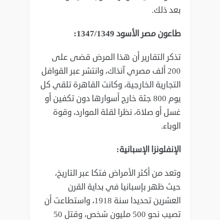
بعد ذلك. ‏
طاعون مصر الأسود 1347/1349:‏
تذكر التقارير أن هذا المرض قضى على
200 ألف مصري آنذاك، وانتشر عبر ‏القوافل
التجارية الخارجية، وكانت القاهرة تلقي كل
يوم 800 جثة خارج أسوارها دون ‏تكفين أو
غسل أو صلاة، نظرا لقلة الموارد، وقوة
الوباء. ‏
الإنفلونزا الإسبانية: ‏
وتعد من أكثر الأمراض فتكا عبر التاريخ،
حيث ظهر بإسبانيا في بداية القرن
‏العشرين تحديدا سنة 1918، واستطاعت أن
تصيب نحو 500 مليون شخص، وقتل ‏‏50