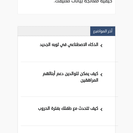
كيفية معالجة بيانات تعليقك
.
آخر المواضيع
الذكاء الاصطناعي في ثوبه الجديد
كيف يمكن للوالدين دعم أبنائهم
المراهقين
كيف تتحدث مع طفلك بفترة الحروب