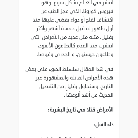
انتشر في العالم بشكل سريع، وهو
‏فيروس كورونا، الذي عجز الطب عن
اكتشاف لقاح أو دواء يقضي عليها منذ
أول ‏ظهور له قبل خمسة أشهر وأكثر
بقليل، مثله مثل عديد من الأمراض التي
انتشرت منذ ‏القدم كالطاعون الأسود،
وطاعون جيستيان، و الجدري وغيرها.‏
في هذا المقال سنسلط الضوء على بعض
هذه الأمراض القاتلة والمشهورة عبر
‏التاريخ، وسنحاول بقليلٍ من التفصيل
الحديثَ عن أشد أنوعها . ‏
الأمراض قتلا في تاريخ البشرية:‏
داء السل:‏