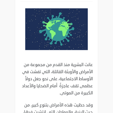
عانت البشرية منذ القدم من مجموعة من
الأمراض والأوبئة القاتلة، التي تفشت في
‏الأوساط الاجتماعية، على نحو جعل دولاً
عظمى تقف عاجزةً أمام الضحايا والأعداد
‏الكبيرة من الموتى.‏
وقد حظيت هذه الأمراض بتنوع كبير، من
حيث البنية، والمواطن التي انتشرت فيها،