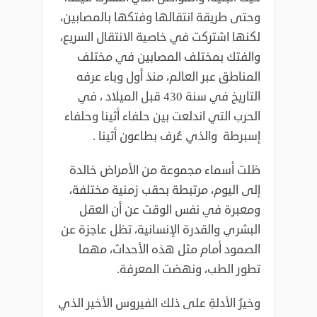
‏وحتى طريقة انتقالها وفتكها بالمصابين،
لكنها اشتركت في خاصية الانتقال السريع،
‏والفتك بمختلف المصابين في مختلف
المناطق عبر العالم، منذ أول وباء عرفه
التاريخ ‏في سنة 430 قبل الميلاد‎ ‎، في
الحرب التي اندلعت بين حلفاء أثينا وحلفاء
إسبرطة‎ ‎والذي عُرف بطاعون أثينا .‏
ظلت أسماء مجموعة من الأمراض خالدة
إلى اليوم، مرتبطة بحقب زمنية مختلفة،
‏ومعبرة في نفس الوقت عن أن العقل
البشري والقدرة الإنسانية، تظل عاجزة عن
‏الصمود أمام مثل هذه الأحداث، مهما
تطور الطب، ونهضت المعرفة.‏
وخيرُ الأدلةِ على ذلك الفيروس الأخير الذي