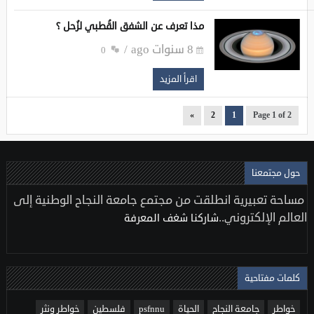
مذا تعرف عن الشفق القُطبي لزُحل ؟
8 سنوات ago
0
اقرأ المزيد
»
2
1
Page 1 of 2
حول مجتمعنا
مساحة تعبيرية انطلقت من مجتمع جامعة النجاح الوطنية إلى
العالم الإلكتروني..
شاركنا شغف المعرفة
كلمات مفتاحية
خواطر
جامعة النجاح
الحياة
psfnnu
فلسطين
خواطر ونثر