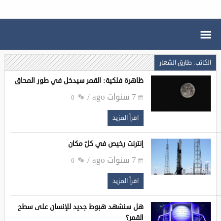
الكاتب: طارق الشعار
ظاهرة فلكية: القمر سيدخل في طور المحاق
7 سنوات ago
0
اقرأ المزيد
إنترنت رخيص في كلّ مكان
7 سنوات ago
0
اقرأ المزيد
هل سنشهد هبوط جديد للإنسان على سطح
القمر؟