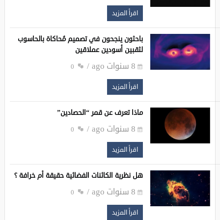
اقرأ المزيد
باحثون ينجحون في تصميم مُحاكاة بالحاسوب
لثقبين أسودين عملاقين
8 سنوات ago
0
اقرأ المزيد
ماذا تعرف عن قمر “الحصادين”
8 سنوات ago
0
اقرأ المزيد
هل نظرية الكائنات الفضائية حقيقة أم خرافة ؟
8 سنوات ago
0
اقرأ المزيد