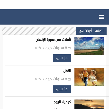
التصنيف: أدبيات سوا
تأملات في سورة الإنسان
8 سنوات ago
0
اقرأ المزيد
الأمَل
8 سنوات ago
0
اقرأ المزيد
كيمياء الروح