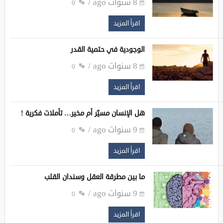
8 سنوات ago
0
اقرأ المزيد
الوجودية في حتمية القدر
8 سنوات ago
0
اقرأ المزيد
هل الإنسان مسيّر أم مخير… تأملات فكرية !‏
9 سنوات ago
0
اقرأ المزيد
ما بين مطرقة العقل وسندان القلب
9 سنوات ago
0
اقرأ المزيد