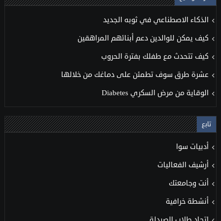
الذكاء الاصطناعي في ثوبه الجديد
كيف يمكن للوالدين دعم أبنائهم المراهقين
كيف تتحدث مع طفلك بفترة الحروب
عشرة طرق سوف تطمئن على دماغك من خلالها
الوقاية من مرض السكري Diabetes
تابع
أدبيات سوا
أرشيف الفعاليات
أنت وجامعتك
أنشطة خرافية
اتحاد طلاب الصيدلة