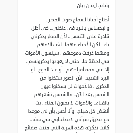
بقلم: ايمان ريان
أحتاج أحيانا لسماع صوت المطر..
والإحساس بالبرد في داخلي.. كي أظل
قادرة على التنفس.. لأن المطر يذكرني
بك.. لكن الأحياء مهما بلغت آلامهم..
ومهما ذرفت دموعهم.. سينسون الأموات
في لحظة ما.. حتى لا يعودوا يذكرونهم..
إلا في قمة أفراحهم.. أو عند الجوع.. أو
البرد الشديد.. لأن الصور ستخلوا من
الذكرى.. فالأموات لن يسكنوا عيون
الشمس بعد الآن.. فالشمس تشعرهم
بالفناء.. والأموات لا يحبون الفناء.. بت
أنهض كل صباح.. وأنا أحس بأن لي موعدا
مع صديق سيأتي لاصطحابي في سفر..
كانت تذكرته هذه الغربة التي فتتت صفائح