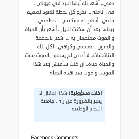
دمي.. أشعر بك أيها البرد في عيوني..
في أناملي.. تخرج كل لحظة لتعود لصميم
قلبي.. أشعر بك تسكنني.. تحطمني
ببطء.. بعد أن سكنت الليل.. أشعر بأن الحياة
و الموت مجتمعان بي.. أشعر بالحكمة
والجنون.. بعشقي وكرهي.. لكل تلك
التناقضات.. لا أدري لم يسمون الموت موت
والحياة حياة.. ان كنت سأعيش بعد هذا
الموت.. وأموت بعد هذه الحياة.
اخلاء مسؤولية!
هذا المقال لا
يعبر بالضرورة عن رأي جامعة
النجاح الوطنية
Facebook Comments