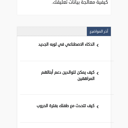
كيفية معالجة بيانات تعليقك
.
آخر المواضيع
الذكاء الاصطناعي في ثوبه الجديد
كيف يمكن للوالدين دعم أبنائهم
المراهقين
كيف تتحدث مع طفلك بفترة الحروب