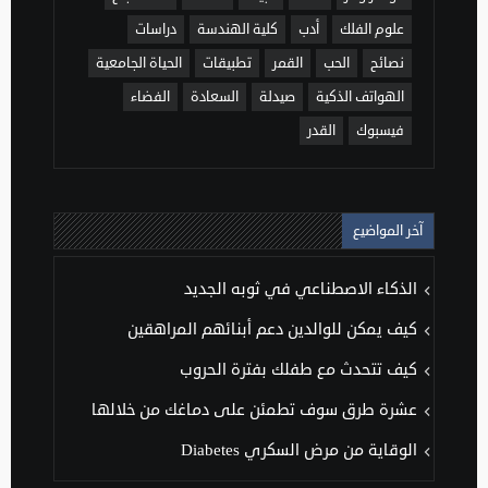
علوم الفلك
أدب
كلية الهندسة
دراسات
نصائح
الحب
القمر
تطبيقات
الحياة الجامعية
الهواتف الذكية
صيدلة
السعادة
الفضاء
فيسبوك
القدر
آخر المواضيع
الذكاء الاصطناعي في ثوبه الجديد
كيف يمكن للوالدين دعم أبنائهم المراهقين
كيف تتحدث مع طفلك بفترة الحروب
عشرة طرق سوف تطمئن على دماغك من خلالها
الوقاية من مرض السكري Diabetes