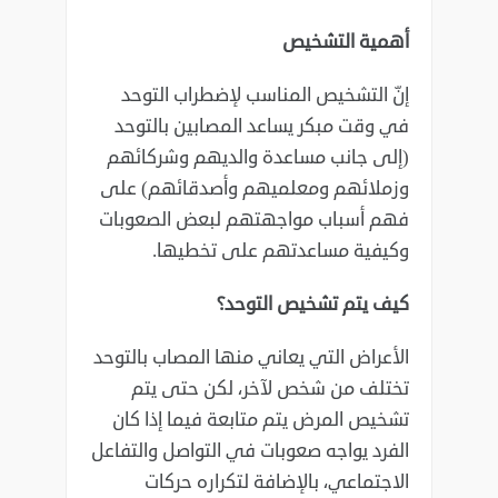
أهمية التشخيص
إنّ التشخيص المناسب لإضطراب التوحد
في وقت مبكر يساعد المصابين بالتوحد
(إلى جانب مساعدة والديهم ‏وشركائهم
وزملائهم ومعلميهم وأصدقائهم) على
فهم أسباب مواجهتهم لبعض الصعوبات
وكيفية مساعدتهم ‏على تخطيها.‏
كيف يتم تشخيص التوحد؟
الأعراض التي يعاني منها المصاب بالتوحد
تختلف من شخص لآخر، لكن حتى يتم
تشخيص المرض يتم ‏متابعة فيما إذا كان
الفرد يواجه صعوبات في التواصل والتفاعل
الاجتماعي، بالإضافة لتكراره حركات