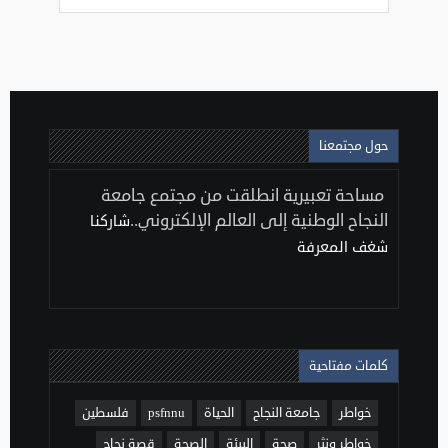
حول مجتمعنا
مساحة تعبيرية انطلقت من مجتمع جامعة
النجاح الوطنية إلى العالم الإلكتروني..
شاركنا
شغف المعرفة
كلمات مفتاحية
خواطر
جامعة النجاح
الحياة
psfnnu
فلسطين
خواطر ونثر
صحة
البيئة
الصحة
قصة نجاح