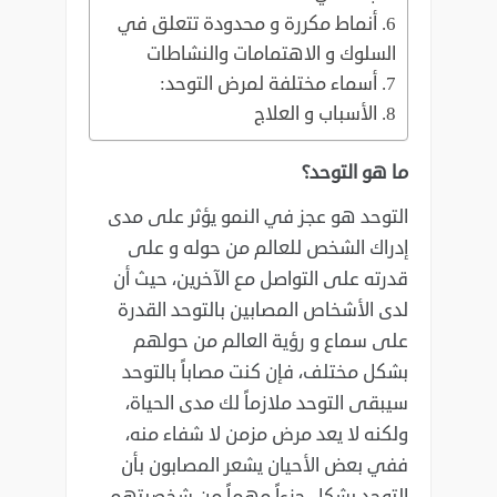
أنماط مكررة و محدودة تتعلق في
السلوك و الاهتمامات والنشاطات
أسماء مختلفة لمرض التوحد:‏
الأسباب و العلاج
ما هو التوحد؟
التوحد هو عجز في النمو يؤثر على مدى
إدراك الشخص للعالم من حوله و على
قدرته على التواصل مع ‏الآخرين، حيث أن
لدى الأشخاص المصابين بالتوحد القدرة
على سماع و رؤية العالم من حولهم
بشكل مختلف، ‏فإن كنت مصاباً بالتوحد
سيبقى التوحد ملازماً لك مدى الحياة،
ولكنه لا يعد مرض مزمن لا شفاء منه،
ففي ‏بعض الأحيان يشعر المصابون بأن
التوحد يشكل جزءاً مهماً من شخصيتهم. ‏