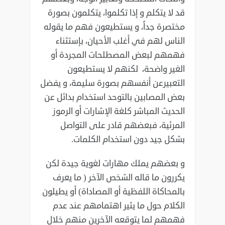
قد لا يتكلم و ‏إذا تكلموا، يتكلمون بصورة
مختصرة جداً، و يستطيعون فهم ما يقوله
الناس لهم في أغلب الأحيان، بإستثناء
‏فهمهم لبعض المصطلحات المجردة أو
الغير واضحة، لكنهم لا يستطيعون
التعبيرعن أنفسهم بصورة سليمة، و ‏يفضل
بعض المصابين بالتوحد استخدام بدائل عن
الحديث المباشر كلغة الإشارات أو الرموز
المرئية، فبعضهم ‏قادر على التواصل
بشكل جيد دون استخدام الكلمات.‏
و بعضهم يملك مهارات لغوية جيدة لكن
يكررون ما قاله الشخص الآخر ( ما يعرف
بالمحاكاة اللفظية أو ‏المصاداة) أو يطيلون
الكلام حول ما يثير اهتمامهم عند عدم
فهمهم لما يتوقعه الآخرين منهم خلال