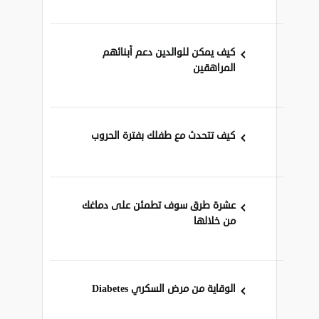
كيف يمكن للوالدين دعم أبنائهم
المراهقين
كيف تتحدث مع طفلك بفترة الحروب
عشرة طرق سوف تطمئن على دماغك
من خلالها
الوقاية من مرض السكري Diabetes