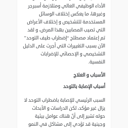
الأداء الوظيفي العالي ومتلازمة أسبرجر
وغيرها، ما يعكس ‏إختلاف الوسائل
المستخدمة للتشخيص و إختلاف الأعراض
التي تصيب المصابين بهذا المرض، و لقد
تم ‏إعتماد مصطلح “إضطراب طيف التوحد”
الآن بسبب التغييرات التي أجرت على الدليل
التشخيصي و ‏الإحصائي للإضرابات
النفسية.‏
الأسباب و العلاج
أسباب الإصابة بالتوحد
السبب الرئيسي للإصابة باضطراب التوحد لا
يزال غير مؤكد، لكن الدراسات و الأبحاث
حوله تشير إلى أنّ ‏هناك عوامل بيئية
وجينية قد تؤدي إلى مشاكل في النمو