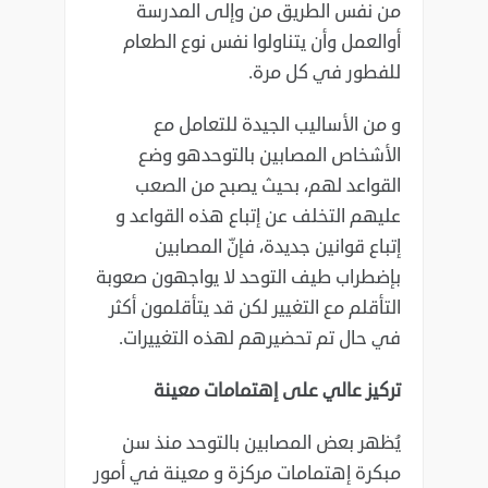
من نفس الطريق من وإلى المدرسة
أوالعمل وأن ‏يتناولوا نفس نوع الطعام
للفطور في كل مرة.‏
و من الأساليب الجيدة للتعامل مع
الأشخاص المصابين بالتوحدهو وضع
القواعد لهم، بحيث يصبح من ‏الصعب
عليهم التخلف عن إتباع هذه القواعد و
إتباع قوانين جديدة، فإنّ المصابين
بإضطراب طيف التوحد ‏لا يواجهون صعوبة
التأقلم مع التغيير لكن قد يتأقلمون أكثر
في حال تم تحضيرهم لهذه التغييرات.‏
تركيز عالي على إهتمامات معينة
يُظهر بعض المصابين بالتوحد منذ سن
مبكرة إهتمامات مركزة و معينة في أمور