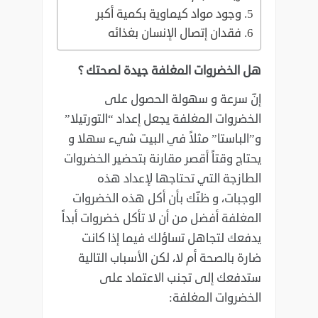
‏وجود مواد كيماوية بكمية أكبر
‏فقدان إتصال الإنسان بغذائه
هل الخضروات المغلفة جيدة لصحتك ؟ ‏
إنّ سرعة و سهولة الحصول على
الخضروات المغلفة يجعل إعداد “التورتيلا”
و”الباستا” مثلاً ‏في البيت شيء سهلا و
يحتاج وقتاً أقصر مقارنة بتحضير الخضروات
الطازجة التي تحتاجها ‏لإعداد هذه
الوجبات، و ظنّك بأن أكل هذه الخضروات
المغلفة أفضل من أن لا تأكل خضروات ‏أبداً
يدفعك لتجاهل تساؤلك فيما إذا كانت
ضارة بالصحة أم لا، لكن الأسباب التالية
ستدفعك إلى ‏تجنب الاعتماد على
الخضروات المغلفة: