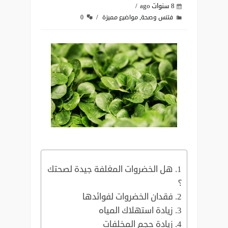
8 سنوات ago
,
فتنس وصحة
مواضيع مميزة
0
هل الخضروات المغلفة جيدة لصحتك
؟ ‏
فقدان الخضروات لفوائدها
‏زيادة استهلاك المياه
‏زيادة حجم المخلفات