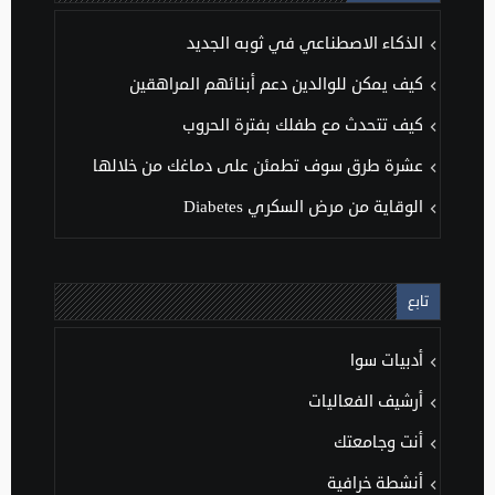
الذكاء الاصطناعي في ثوبه الجديد
كيف يمكن للوالدين دعم أبنائهم المراهقين
كيف تتحدث مع طفلك بفترة الحروب
عشرة طرق سوف تطمئن على دماغك من خلالها
الوقاية من مرض السكري Diabetes
تابع
أدبيات سوا
أرشيف الفعاليات
أنت وجامعتك
أنشطة خرافية