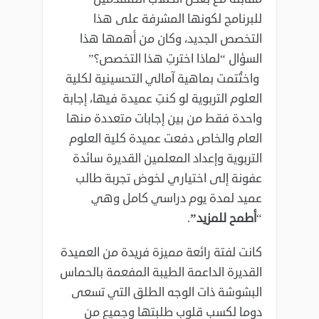
للبرنامج لكونها المشرفة على هذا
التخصص الجديد، وكان من أهمها هذا
السؤال “لماذا اخترتِ هذا التخصص؟”
واختُتمت بماهية آمالي التحسينية لكلية
العلوم التربوية لو كنتِ عميدة فيها، إجابة
واحدة فقط من بين إجابات متعددة منها
العام والخاص دفعت عميدة كلية العلوم
التربوية وإعداد المعلمين القديرة سائدة
عفونة إلى اختياري لخوض تجربة طالب
عميد لمدة يوم دراسي كامل وهي
“
أطمح للمزيد”
.
كانت لفتة رائعة مميزة فريدة من العميدة
القديرة الداعمة الطيبة المفعمة بالحماس
البشوشة ذات الوجه الطلق التي تسعى
دوما لكسب قلوب طلبتها وجميع من