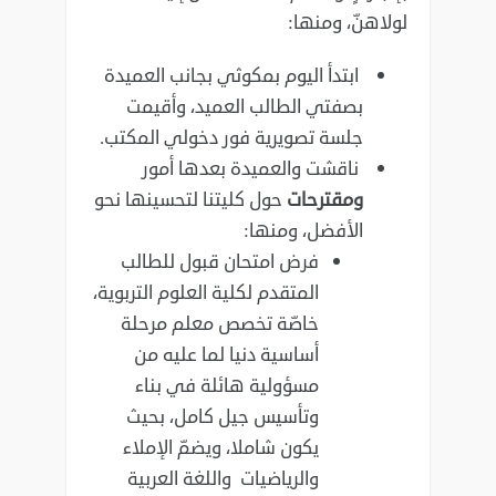
لولاهنّ، ومنها:
ابتدأ اليوم بمكوثي بجانب العميدة
بصفتي الطالب العميد، وأقيمت
جلسة تصويرية فور دخولي المكتب.
ناقشت والعميدة بعدها أمور
ومقترحات
حول كليتنا لتحسينها نحو
الأفضل، ومنها:
فرض امتحان قبول للطالب
المتقدم لكلية العلوم التربوية،
خاصّة تخصص معلم مرحلة
أساسية دنيا لما عليه من
مسؤولية هائلة في بناء
وتأسيس جيل كامل، بحيث
يكون شاملا، ويضمّ الإملاء
والرياضيات واللغة العربية