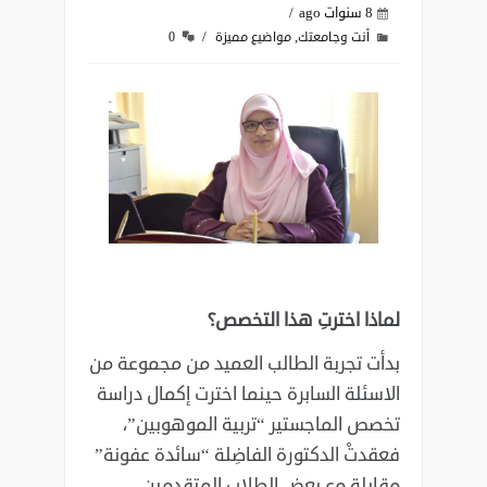
8 سنوات ago
,
أنت وجامعتك
مواضيع مميزة
0
لماذا اخترتِ هذا التخصص؟
بدأت تجربة الطالب العميد من مجموعة من
الاسئلة السابرة حينما اخترت إكمال دراسة
تخصص الماجستير “تربية الموهوبين”،
فعقدتْ الدكتورة الفاضِلة “سائدة عفونة”
مقابلة مع بعض الطلاب المتقدمين