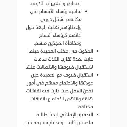
المحاضِر والتغييرات اللازمة.
مراقبة رؤساء الأقسام في
مكانهم بشكل دوري
وإعطاؤهم تغذية راجعة حول
أدائهم كرؤساء أقسام
ومكافأة المجدّين منهم.
المكوث في مكتب العميدة حينما
غابت لمدة تقارب الثلاث ساعات
لاستقبال ضيوفها والاتصالات عنها.
استقبال ضيوف مع العميدة حين
عودتها والاجتماع معهم في أمور
تخصّ العمل حيث دارت فيه نقاشات
هامّة وانتهى الاجتماع باتفاقات
مختلفة.
التدقيق الإملائي لبحث طالبة
ماجستير كامل، وقد تمّ تسليمه حين