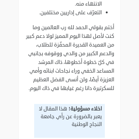
الانتهاء منه.
التعرّف على إداريين مختلفين.
أختم بقولي الحمد لله رب العالمين وما
كنت لأصل لهذا اليوم المميز لولا دعم كبير
من العميدة القديرة المحفّزة للطلاب،
والدعم الكبير من والدي ووقوفه بجانبي
في كلّ خطوة أخطوها، ذاك المرشد
المساعد الخفي وراء نجاحات ابنائه وأمي
العزيزة أيضًا، ولن أنسى الفضل العظيم
للسكرتيرة دانا رغم غيابها في ذاك اليوم.
اخلاء مسؤولية!
هذا المقال لا
يعبر بالضرورة عن رأي جامعة
النجاح الوطنية