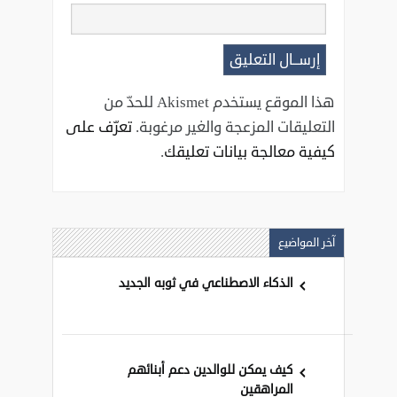
هذا الموقع يستخدم Akismet للحدّ من
التعليقات المزعجة والغير مرغوبة.
تعرّف على
كيفية معالجة بيانات تعليقك
.
آخر المواضيع
الذكاء الاصطناعي في ثوبه الجديد
كيف يمكن للوالدين دعم أبنائهم
المراهقين