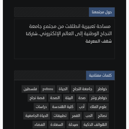
حول مجتمعنا
مساحة تعبيرية انطلقت من مجتمع جامعة
النجاح الوطنية إلى العالم الإلكتروني..
شاركنا
شغف المعرفة
كلمات مفتاحية
خواطر
جامعة النجاح
الحياة
psfnnu
فلسطين
خواطر ونثر
صحة
البيئة
الصحة
قصة نجاح
علوم الفلك
أدب
كلية الهندسة
دراسات
نصائح
الحب
القمر
تطبيقات
الحياة الجامعية
الهواتف الذكية
صيدلة
السعادة
الفضاء