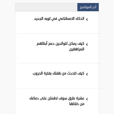
آخر المواضيع
الذكاء الاصطناعي في ثوبه الجديد
كيف يمكن للوالدين دعم أبنائهم
المراهقين
كيف تتحدث مع طفلك بفترة الحروب
عشرة طرق سوف تطمئن على دماغك
من خلالها