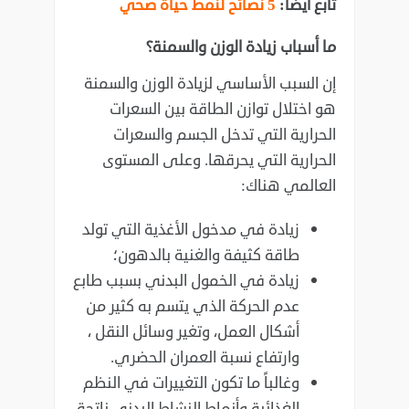
تابع أيضاً:
5 نصائح لنمط حياة صحي
ما أسباب زيادة الوزن والسمنة؟
إن السبب الأساسي لزيادة الوزن والسمنة
هو اختلال توازن الطاقة بين السعرات
الحرارية التي تدخل الجسم والسعرات
الحرارية التي يحرقها. وعلى المستوى
العالمي هناك:
زيادة في مدخول الأغذية التي تولد
طاقة كثيفة والغنية بالدهون؛
زيادة في الخمول البدني بسبب طابع
عدم الحركة الذي يتسم به كثير من
أشكال العمل، وتغير وسائل النقل ،
وارتفاع نسبة العمران الحضري.
وغالباً ما تكون التغييرات في النظم
الغذائية وأنماط النشاط البدني ناتجة