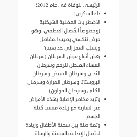
الرئيسي للوفاة في عام 2012؛
داء السكري؛
الاضطرابات العضلية الهيكلية
(وخصوصاً الفُصال العظمي- وهو
مرض تنكسي يصيب المفاصل
ويسبّب العجز إلى حد بعيد)؛
بعض أنواع مرض السرطان (سرطان
الغشاء المبطن للرحم وسرطان
الثدي وسرطان المبيض وسرطان
البروستاتا وسرطان المرارة وسرطان
الكلى وسرطان القولون).
وتزيد مخاطر الإصابة بهذه الأمراض
غير السارية مع زيادة منسب كتلة
الجسم.
وثمة صلة بين سمنة الأطفال وزيادة
احتمال الإصابة بالسمنة والوفاة