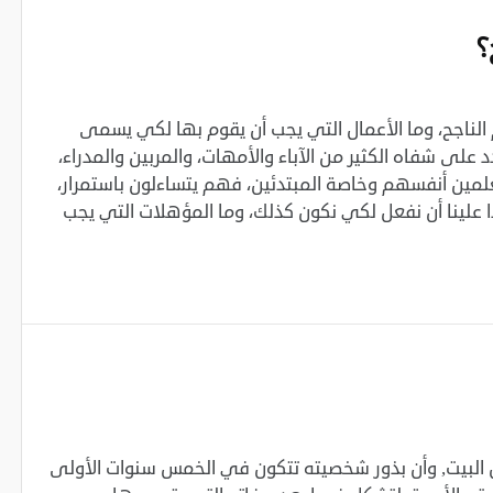
؟
 الناجح، وما الأعمال التي يجب أن يقوم بها لكي يسمى
دد على شفاه الكثير من الآباء والأمهات، والمربين والمدراء،
مين ‏أنفسهم وخاصة المبتدئين، فهم يتساءلون باستمرار،
علينا أن نفعل لكي نكون ‏كذلك، وما المؤهلات التي يجب
من البيت, وأن بذور شخصيته تتكون في الخمس سنوات الأولى