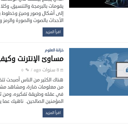
يقومات بالبرمجة والتنسيق، وكلاه
إلى أشكال وصور وصيغ وخطوط وأص
الأحداث بالصوت والصورة والرمز و
اقرأ المزيد
خزانة العلوم
مساوئ الإنترنت وكيفية
8 سنوات ago
0
هناك الكثير من الناس أصبحت تتذم
من ‏معلومات ضارة، ومشاهد مشين
في عقله وطريقة ‏تفكيره، ومن ثم 
المؤمنين الصالحين. ناهيك عما ي
اقرأ المزيد