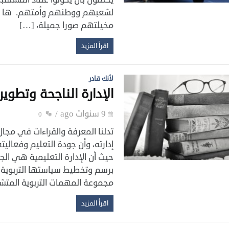
‏لشعبهم ووطنهم وأمتهم. ها ه
مخيلتهم صورا جميلة، […]
اقرأ المزيد
لأنك قادر
الإدارة الناجحة وتطوير 
9 سنوات ago
0
تدلنا المعرفة والقراءات في مجال 
إدارته، وأن جودة التعليم ‏وفعالي
حيث أن الإدارة التعليمية هي ال
برسم وتخطيط سياستها التربوية وال
مجموعة المهمات التربوية المتش
اقرأ المزيد