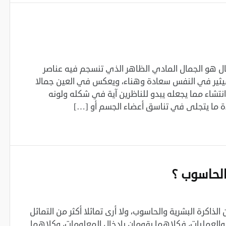
ل هو الجمال المادي الظاهر الذي تنسجم فيه عناصر
يثير في النفس سعادة وهناء، ويعكس في العين جمالا
وانتشاء مما يجعله يبدو للناظرين آية في شكله ولونه
دة ما يتجلى في تناسق أعضاء الجسم أو […]
الحاسوب ؟
الذاكرة البشرية والحاسوب، ولا أرى تماثلا أكثر من التماثل
العمليات، فكلاهما يقومان بإدخال المعلومات، وكلاهما