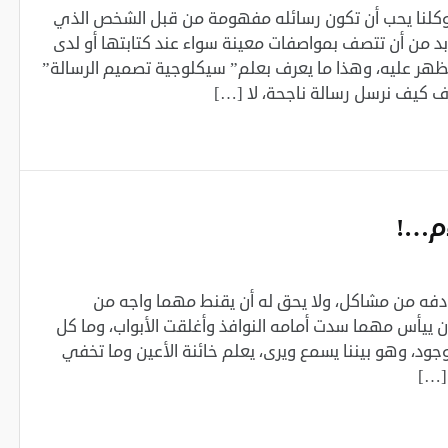
، وكلنا يحب أن تكون رسائله مفهومة من قبل الشخص الذي
بد من أن تتصف بمواصفات معينة سواء عند كتابتها أو لدى
هر عليه، وهذا ما يعرف بعلم” سيكلوجية تصميم الرسالة”
م…!‏
ادفه من مشاكل، ولا يحق له أن يقنط مهما واجه من
أن ييأس مهما سدت أمامه النوافذ وأغلقت الأبواب، وما كل
موجود، وهو بيننا يسمع ويرى، يعلم خائنة الأعين وما تخفي
[…]