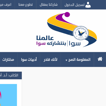
شاركنا بمقال
تطوع معنا
اعرف مي
تسجيل الدخول
الرئيسية
المعلومة الصح
لأنك قادر
أدبيات سوا
مختارات
الكاتب: أ.د. أ