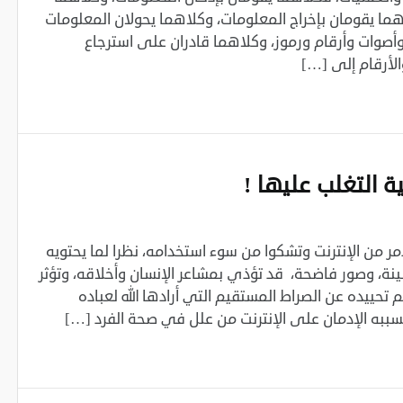
ما ‏يقومان بإخراج المعلومات، وكلاهما يحولان المعلومات
وات وأرقام ورموز، ‏وكلاهما قادران على استرجاع
الأرقام إلى […]
 التغلب عليها !‏
ر من الإنترنت وتشكوا من سوء استخدامه، نظرا لما يحتويه
ة، وصور فاضحة، قد تؤذي بمشاعر الإنسان وأخلاقه، وتؤثر
تحييده عن الصراط المستقيم التي أرادها الله لعباده
سببه ‏الإدمان على الإنترنت من علل في صحة الفرد […]