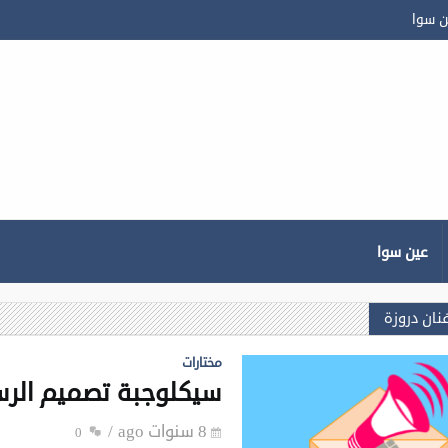
ن سوا
عين سوا
فنان دروزة
مختارات
سيكلوجبة تصميم الرس
8 سنوات ago
0