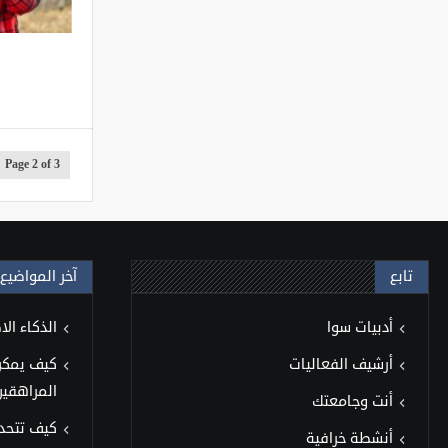
Page 2 of 3
تابع
آخر المواضيع
أدبيات سوا
الذكاء ال
أرشيف الفعاليات
كيف يمكن 
المراهقين
أنت وجامعتك
كيف تتحد
أنشطة خرافية